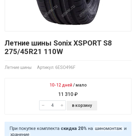
Летние шины Sonix XSPORT S8
275/45R21 110W
Летние шины
Артикул: 6ESO496F
10-12 дней
/
мало
11 310 ₽
в корзину
При покупке комплекта
скидка 20%
на
шиномонтаж
и
хранение