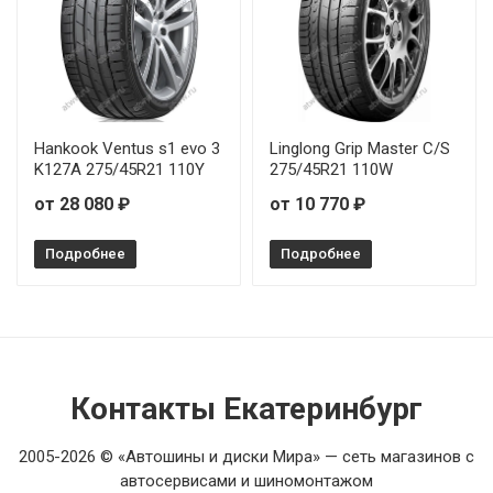
Hankook Ventus s1 evo 3
Linglong Grip Master C/S
K127A 275/45R21 110Y
275/45R21 110W
от 28 080 ₽
от 10 770 ₽
Подробнее
Подробнее
Контакты Екатеринбург
2005-2026 © «Автошины и диски Мира» — сеть магазинов с
автосервисами и шиномонтажом