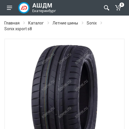
АШДМ
0
Екатеринбург
Главная
Каталог
Летние шины
Sonix
Sonix xsport s8