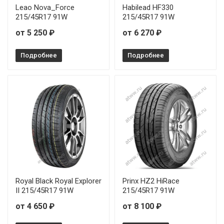
Leao Nova_Force
Habilead HF330
215/45R17 91W
215/45R17 91W
от 5 250 ₽
от 6 270 ₽
Подробнее
Подробнее
Royal Black Royal Explorer
Prinx HZ2 HiRace
II 215/45R17 91W
215/45R17 91W
от 4 650 ₽
от 8 100 ₽