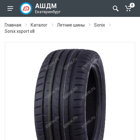
АШДМ
0
Екатеринбург
Главная
Каталог
Летние шины
Sonix
Sonix xsport s8