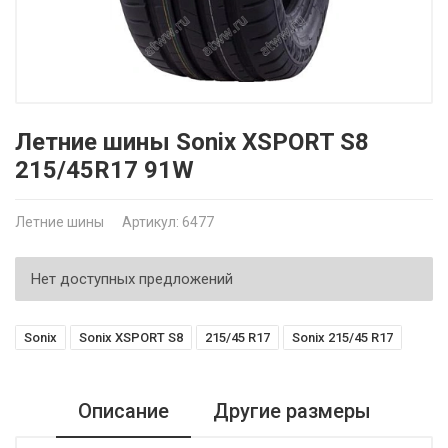
Летние шины Sonix XSPORT S8
215/45R17 91W
Летние шины
Артикул: 6477
Нет доступных предложений
Sonix
Sonix XSPORT S8
215/45 R17
Sonix 215/45 R17
Описание
Другие размеры