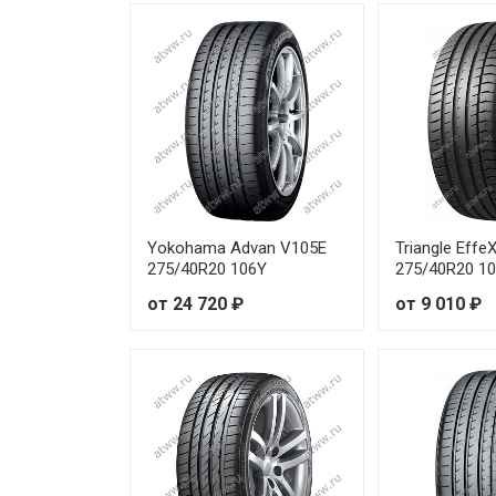
Sonix XSPORT S8 205/50R16 
Sonix XSPORT S8 215/40R18 
Sonix XSPORT S8 215/45R16 
Sonix XSPORT S8 215/45R18 
Sonix XSPORT S8 215/50R17 
Yokohama Advan V105E
Triangle Eff
275/40R20 106Y
275/40R20 1
Sonix XSPORT S8 215/55R16 
от 24 720 ₽
от 9 010 ₽
Sonix XSPORT S8 215/55R17 
Sonix XSPORT S8 215/55R18 
Sonix XSPORT S8 225/35R18 8