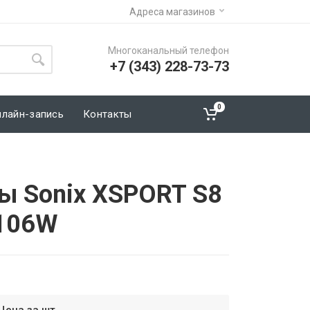
Адреса магазинов
Многоканальный телефон
+7 (343) 228-73-73
0
нлайн-запись
Контакты
ы Sonix XSPORT S8
 106W