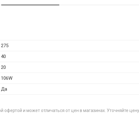
275
40
20
106W
Да
й офертой и может отличаться от цен в магазинах. Уточняйте цену
ЦЕН