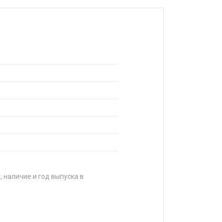
, наличие и год выпуска в
А