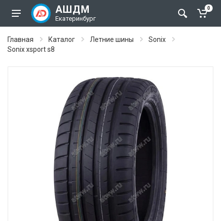
АШДМ
0
Екатеринбург
Главная
Каталог
Летние шины
Sonix
Sonix xsport s8