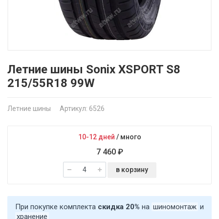
Летние шины Sonix XSPORT S8
215/55R18 99W
Летние шины
Артикул: 6526
10-12 дней
/
много
7 460 ₽
в корзину
При покупке комплекта
скидка 20%
на
шиномонтаж
и
хранение