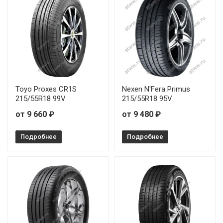
Toyo Proxes CR1S
Nexen N'Fera Primus
215/55R18 99V
215/55R18 95V
от 9 660 ₽
от 9 480 ₽
Подробнее
Подробнее