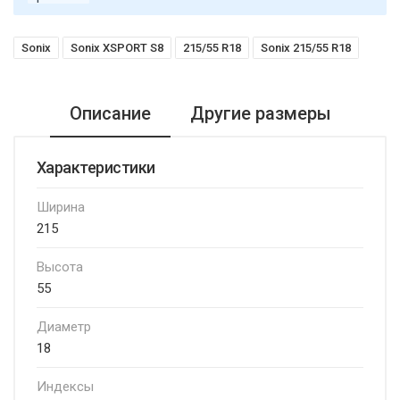
Sonix
Sonix XSPORT S8
215/55 R18
Sonix 215/55 R18
Описание
Другие размеры
Характеристики
Ширина
215
Высота
55
Диаметр
18
Индексы