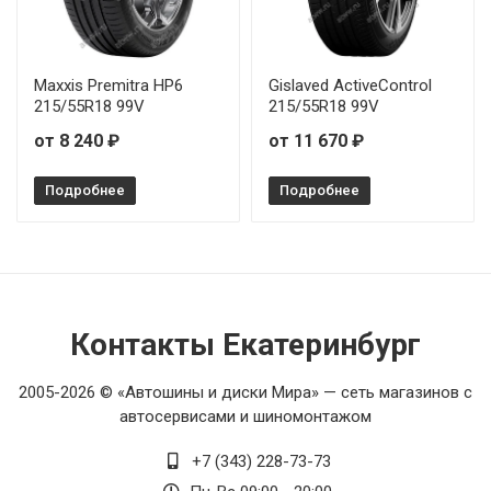
Maxxis Premitra HP6
Gislaved ActiveControl
215/55R18 99V
215/55R18 99V
от 8 240 ₽
от 11 670 ₽
Подробнее
Подробнее
Контакты Екатеринбург
2005-2026 © «Автошины и диски Мира» — сеть магазинов с
автосервисами и шиномонтажом
+7 (343) 228-73-73