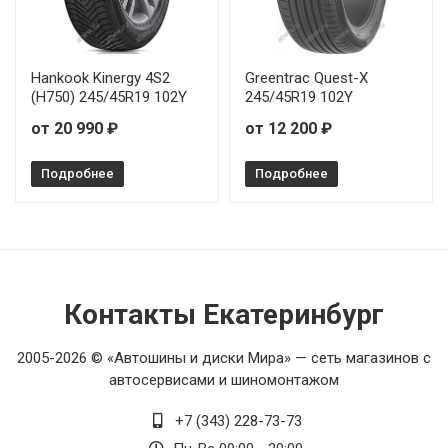
Hankook Kinergy 4S2
Greentrac Quest-X
(H750) 245/45R19 102Y
245/45R19 102Y
от 20 990 ₽
от 12 200 ₽
Подробнее
Подробнее
Контакты Екатеринбург
2005-2026 © «Автошины и диски Мира» — сеть магазинов с
автосервисами и шиномонтажом
+7 (343) 228-73-73