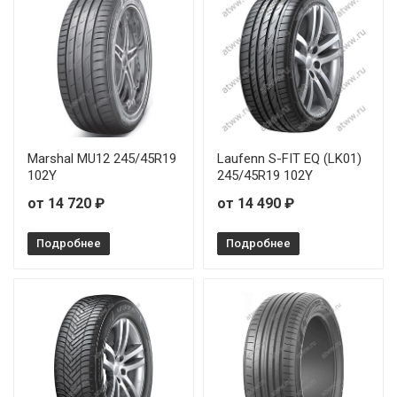
Marshal MU12 245/45R19
Laufenn S-FIT EQ (LK01)
102Y
245/45R19 102Y
от 14 720 ₽
от 14 490 ₽
Подробнее
Подробнее