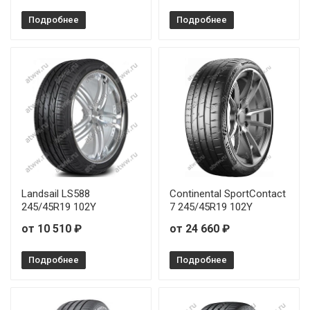
Sonix XSPORT S8 245/35R19 93Y
Подробнее
Подробнее
Sonix XSPORT S8 245/35R20 95Y
Sonix XSPORT S8 245/40R19 98W
Sonix XSPORT S8 245/50R18 104W
Sonix XSPORT S8 255/40R18 99W
Sonix XSPORT S8 265/45R20 108W
Landsail LS588
Continental SportContact
Sonix XSPORT S8 275/30R20 97Y
245/45R19 102Y
7 245/45R19 102Y
от 10 510 ₽
от 24 660 ₽
Sonix XSPORT S8 275/30R21 98Y
Подробнее
Подробнее