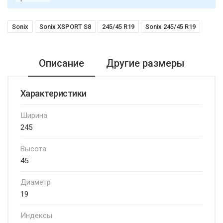
Sonix
Sonix XSPORT S8
245/45 R19
Sonix 245/45 R19
Описание
Другие размеры
Характеристики
Ширина
245
Высота
45
Диаметр
19
Индексы