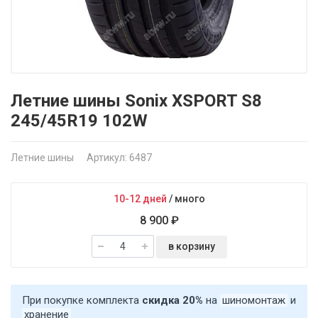
Летние шины Sonix XSPORT S8
245/45R19 102W
Летние шины
Артикул: 6487
10-12 дней
/
много
8 900 ₽
в корзину
При покупке комплекта
скидка 20%
на
шиномонтаж
и
хранение