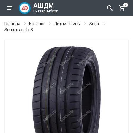
АШДМ
0
Екатеринбург
Главная
Каталог
Летние шины
Sonix
Sonix xsport s8