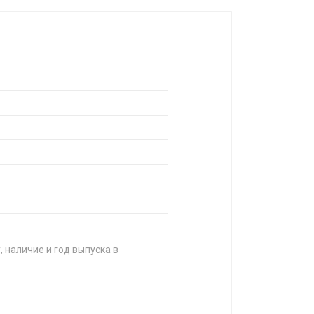
, наличие и год выпуска в
А