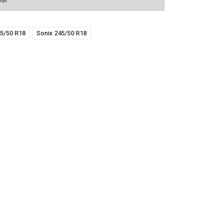
ий
5/50 R18
Sonix 245/50 R18