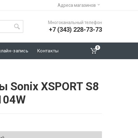
Адреса магазинов
Многоканальный телефон
+7 (343) 228-73-73
0
нлайн-запись
Контакты
ы Sonix XSPORT S8
 104W