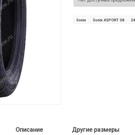
Нет доступных предложен
Sonix
Sonix XSPORT S8
24
Описание
Другие размеры