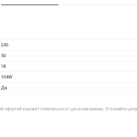
245
50
18
104W
Да
й офертой и может отличаться от цен в магазинах. Уточняйте цену
ЦЕН