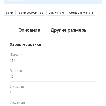
Sonix
Sonix XSPORT S8
215/45 R16
Sonix 215/45 R16
Описание
Другие размеры
Характеристики
Ширина
215
Высота
45
Диаметр
16
Индексы