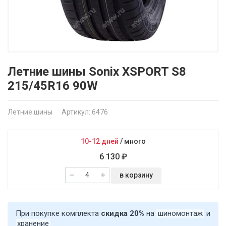
Летние шины Sonix XSPORT S8
215/45R16 90W
Летние шины
Артикул: 6476
10-12 дней
/
много
6 130 ₽
в корзину
При покупке комплекта
скидка 20%
на
шиномонтаж
и
хранение