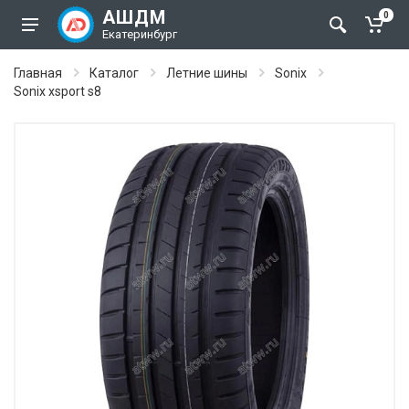
АШДМ
0
Екатеринбург
Главная
Каталог
Летние шины
Sonix
Sonix xsport s8