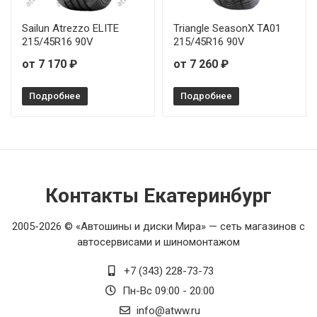
Sailun Atrezzo ELITE
Triangle SeasonX TA01
215/45R16 90V
215/45R16 90V
от 7 170 ₽
от 7 260 ₽
Подробнее
Подробнее
Контакты Екатеринбург
2005-2026 © «Автошины и диски Мира» — сеть магазинов с
автосервисами и шиномонтажом
+7 (343) 228-73-73
Пн-Вс 09:00 - 20:00
info@atww.ru