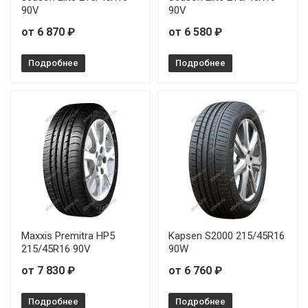
Sonix XSPORT S8 215/35R19 85Y
90V
90V
от 6 870 ₽
от 6 580 ₽
Sonix XSPORT S8 215/45R17 91W
Подробнее
Подробнее
Sonix XSPORT S8 225/35R20 93Y
Sonix XSPORT S8 225/50R17 98W
Sonix XSPORT S8 225/55R17 101W
Sonix XSPORT S8 225/55R18 102W
Sonix XSPORT S8 225/55R19 103W
Sonix XSPORT S8 235/35R20 92Y
Maxxis Premitra HP5
Kapsen S2000 215/45R16
215/45R16 90V
90W
Sonix XSPORT S8 235/45R17 97W
от 7 830 ₽
от 6 760 ₽
Sonix XSPORT S8 235/55R18 104W
Подробнее
Подробнее