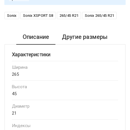
Sonix
Sonix XSPORT S8
265/45 R21
Sonix 265/45 R21
Описание
Другие размеры
Характеристики
Ширина
265
Высота
45
Диаметр
21
Индексы