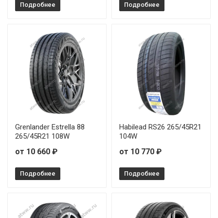
Подробнее
Подробнее
Sonix XSPORT S8 245/35R19 93Y
Sonix XSPORT S8 245/35R20 95Y
Sonix XSPORT S8 245/40R19 98W
Sonix XSPORT S8 245/50R18 104W
Sonix XSPORT S8 255/40R18 99W
Sonix XSPORT S8 265/45R20 108W
Grenlander Estrella 88
Habilead RS26 265/45R21
265/45R21 108W
104W
Sonix XSPORT S8 275/30R20 97Y
от 10 660 ₽
от 10 770 ₽
Sonix XSPORT S8 275/30R21 98Y
Подробнее
Подробнее