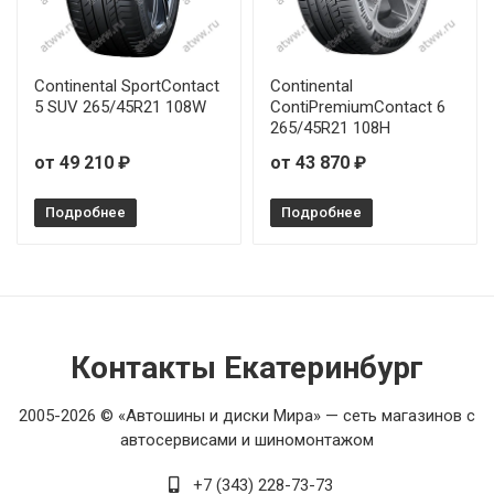
Continental SportContact
Continental
5 SUV 265/45R21 108W
ContiPremiumContact 6
265/45R21 108H
от 49 210 ₽
от 43 870 ₽
Подробнее
Подробнее
Контакты Екатеринбург
2005-2026 © «Автошины и диски Мира» — сеть магазинов с
автосервисами и шиномонтажом
+7 (343) 228-73-73