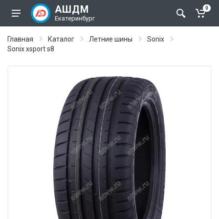
АШДМ
0
Екатеринбург
Главная
Каталог
Летние шины
Sonix
Sonix xsport s8