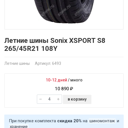
Летние шины Sonix XSPORT S8
265/45R21 108Y
Летние шины
Артикул: 6493
10-12 дней
/
много
10 890 ₽
в корзину
При покупке комплекта
скидка 20%
на
шиномонтаж
и
хранение