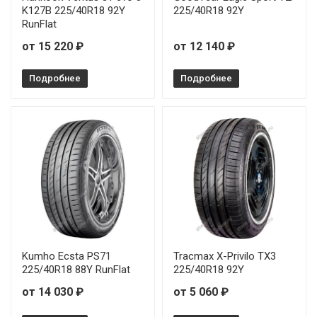
K127B 225/40R18 92Y
225/40R18 92Y
RunFlat
от 15 220 ₽
от 12 140 ₽
Подробнее
Подробнее
Kumho Ecsta PS71
Tracmax X-Privilo TX3
225/40R18 88Y RunFlat
225/40R18 92Y
от 14 030 ₽
от 5 060 ₽