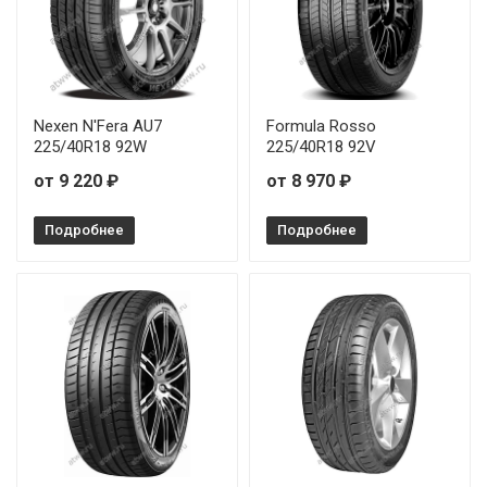
Nexen N'Fera AU7
Formula Rosso
225/40R18 92W
225/40R18 92V
от 9 220 ₽
от 8 970 ₽
Подробнее
Подробнее