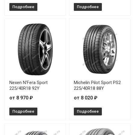
Подробнее
Rauffan Forzar R4 225/45R18 95Y
Подробнее
Rauffan Forzar R4 225/45R19 96W
Rauffan Forzar R4 235/35R19 91Y
Rauffan Forzar R4 235/40R18 95Y
Rauffan Forzar R4 235/45R17 97Y
Rauffan Forzar R4 235/45R18 98Y
Nexen N'Fera Sport
Michelin Pilot Sport PS2
225/40R18 92Y
225/40R18 88Y
Rauffan Forzar R4 235/45R19 99W
от 8 970 ₽
от 8 020 ₽
Rauffan Forzar R4 235/55R18 104W
Подробнее
Подробнее
Rauffan Forzar R4 245/40R18 97Y
Rauffan Forzar R4 245/45R17 99Y