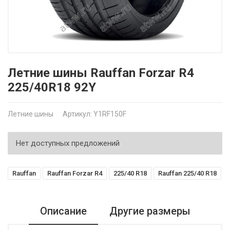
Летние шины Rauffan Forzar R4
225/40R18 92Y
Летние шины
Артикул: Y1RF150F
Нет доступных предложений
Rauffan
Rauffan Forzar R4
225/40 R18
Rauffan 225/40 R18
Описание
Другие размеры