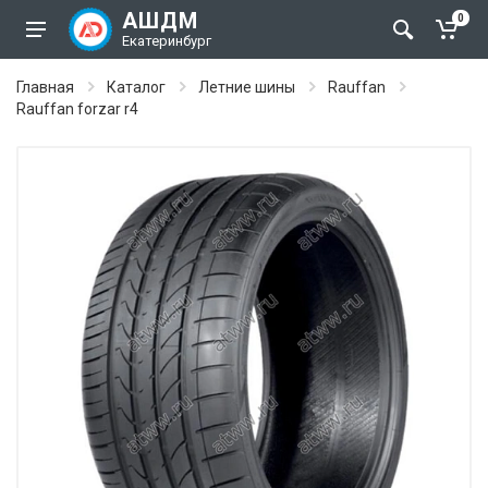
АШДМ
0
Екатеринбург
Главная
Каталог
Летние шины
Rauffan
Rauffan forzar r4