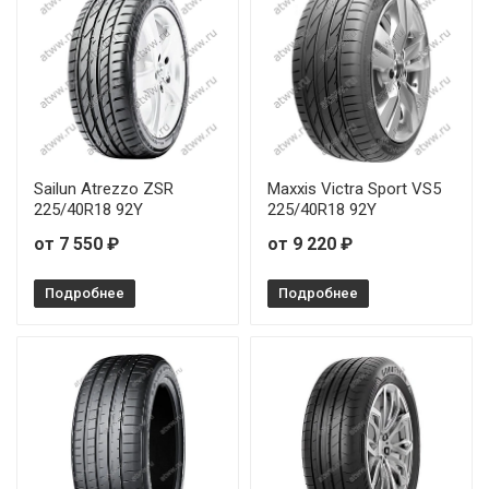
Rauffan Forzar R4 245/45R19 102Y
Rauffan Forzar R4 245/45R20 103Y
Rauffan Forzar R4 255/35R19 96Y
Sailun Atrezzo ZSR
Maxxis Victra Sport VS5
Rauffan Forzar R4 255/40R18 99Y
225/40R18 92Y
225/40R18 92Y
Rauffan Forzar R4 255/40R19 100Y
от 7 550 ₽
от 9 220 ₽
Rauffan Forzar R4 255/40R20 101Y
Подробнее
Подробнее
Rauffan Forzar R4 255/45R20 105Y
Rauffan Forzar R4 255/55R19 111Y
Rauffan Forzar R4 265/35R18 97Y