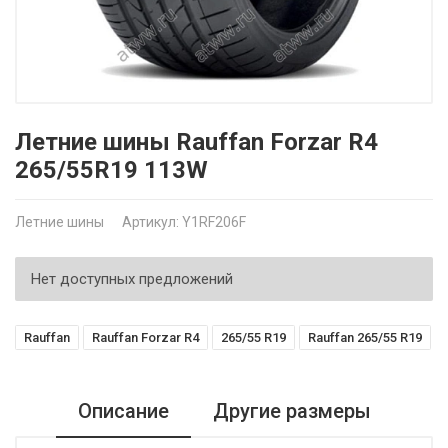
Летние шины Rauffan Forzar R4
265/55R19 113W
Летние шины
Артикул: Y1RF206F
Нет доступных предложений
Rauffan
Rauffan Forzar R4
265/55 R19
Rauffan 265/55 R19
Описание
Другие размеры