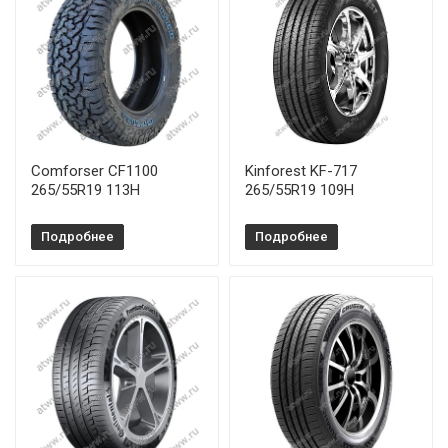
Comforser CF1100
Kinforest KF-717
265/55R19 113H
265/55R19 109H
Подробнее
Подробнее