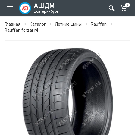
АШДМ
0
Екатеринбург
Главная
Каталог
Летние шины
Rauffan
Rauffan forzar r4