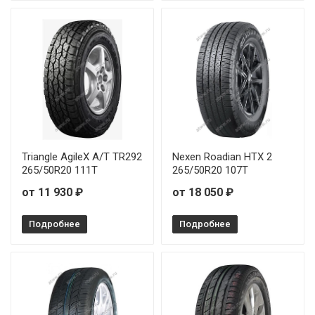
Triangle AgileX A/T TR292
Nexen Roadian HTX 2
265/50R20 111T
265/50R20 107T
от 11 930 ₽
от 18 050 ₽
Подробнее
Подробнее