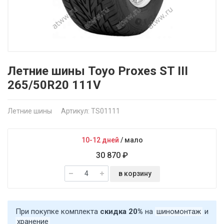
Летние шины Toyo Proxes ST III
265/50R20 111V
Летние шины
Артикул: TS01111
10-12 дней
/
мало
30 870 ₽
в корзину
При покупке комплекта
скидка 20%
на
шиномонтаж
и
хранение