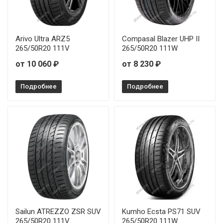
Arivo Ultra ARZ5
Compasal Blazer UHP II
265/50R20 111V
265/50R20 111W
от 10 060 ₽
от 8 230 ₽
Подробнее
Подробнее
Sailun ATREZZO ZSR SUV
Kumho Ecsta PS71 SUV
265/50R20 111V
265/50R20 111W