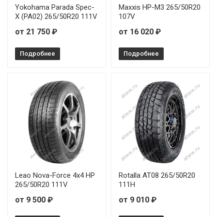
Yokohama Parada Spec-
Maxxis HP-M3 265/50R20
X (PA02) 265/50R20 111V
107V
от 21 750 ₽
от 16 020 ₽
Подробнее
Подробнее
Leao Nova-Force 4x4 HP
Rotalla AT08 265/50R20
265/50R20 111V
111H
от 9 500 ₽
от 9 010 ₽