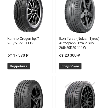
Kumho Crugen hp71
Ikon Tyres (Nokian Tyres)
265/50R20 111V
Autograph Ultra 2 SUV
265/50R20 111W
от 17 570 ₽
от 23 300 ₽
Подробнее
Подробнее