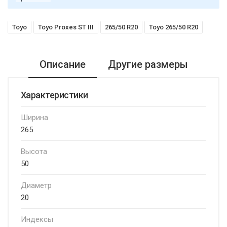
Toyo
Toyo Proxes ST III
265/50 R20
Toyo 265/50 R20
Описание
Другие размеры
Характеристики
Ширина
265
Высота
50
Диаметр
20
Индексы