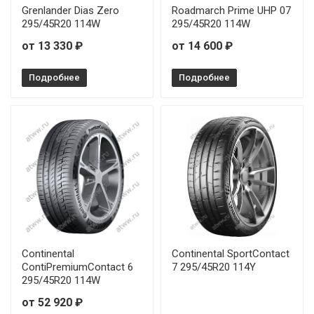
Grenlander Dias Zero
Roadmarch Prime UHP 07
295/45R20 114W
295/45R20 114W
от 13 330 ₽
от 14 600 ₽
Подробнее
Подробнее
Continental
Continental SportContact
ContiPremiumContact 6
7 295/45R20 114Y
295/45R20 114W
от 52 920 ₽