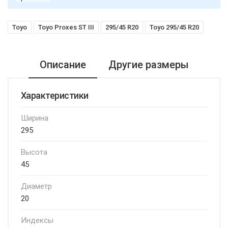
Toyo
Toyo Proxes ST III
295/45 R20
Toyo 295/45 R20
Описание
Другие размеры
Характеристики
Ширина
295
Высота
45
Диаметр
20
Индексы