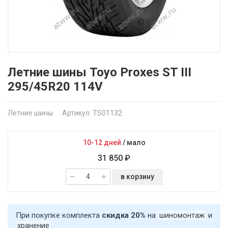
Летние шины Toyo Proxes ST III
295/45R20 114V
Летние шины
Артикул: TS01132
10-12 дней
/
мало
31 850 ₽
в корзину
При покупке комплекта
скидка 20%
на
шиномонтаж
и
хранение