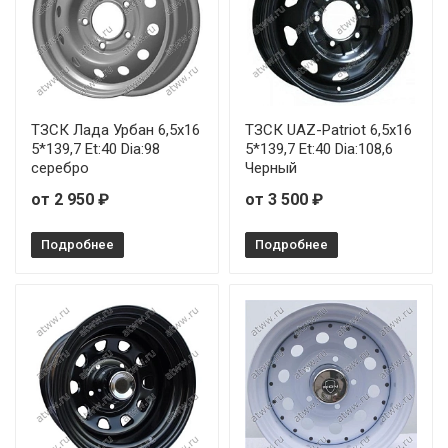
ТЗСК Лада Урбан 6,5x16
ТЗСК UAZ-Patriot 6,5x16
5*139,7 Et:40 Dia:98
5*139,7 Et:40 Dia:108,6
серебро
Черный
от 2 950 ₽
от 3 500 ₽
Подробнее
Подробнее