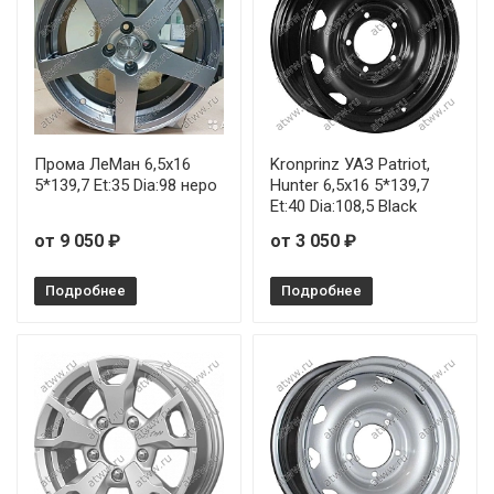
Прома ЛеМан 6,5x16
Kronprinz УАЗ Patriot,
5*139,7 Et:35 Dia:98 неро
Hunter 6,5x16 5*139,7
Et:40 Dia:108,5 Black
от 9 050 ₽
от 3 050 ₽
Подробнее
Подробнее