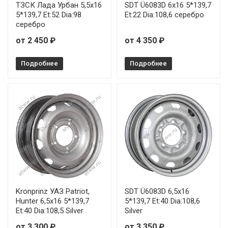
ТЗСК Лада Урбан 5,5x16
SDT Ü6083D 6x16 5*139,7
5*139,7 Et:52 Dia:98
Et:22 Dia:108,6 серебро
серебро
от 2 450 ₽
от 4 350 ₽
Подробнее
Подробнее
Kronprinz УАЗ Patriot,
SDT Ü6083D 6,5x16
Hunter 6,5x16 5*139,7
5*139,7 Et:40 Dia:108,6
Et:40 Dia:108,5 Silver
Silver
от 3 300 ₽
от 3 350 ₽