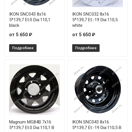
IKON SNC043 8x16
IKON SNC032 8x16
5*139,7 Et:0 Dia:110,1
5*139,7 Et:-19 Dia:110,5
black
white
от 5 650 ₽
от 5 650 ₽
Подробнее
Подробнее
Magnum MG84B 7x16
IKON SNC043 8x16
5*139,7 Et:0 Dia:110,1 B
5*139,7 Et:-19 Dia:110,5 B