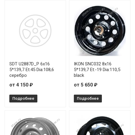
SDT U2887D_P 6x16
IKON SNC032 8x16
5*139,7 Et:45 Dia:108,6
5*139,7 Et:-19 Dia:110,5
серебро
black
от 4 150 ₽
от 5 650 ₽
Подробнее
Подробнее