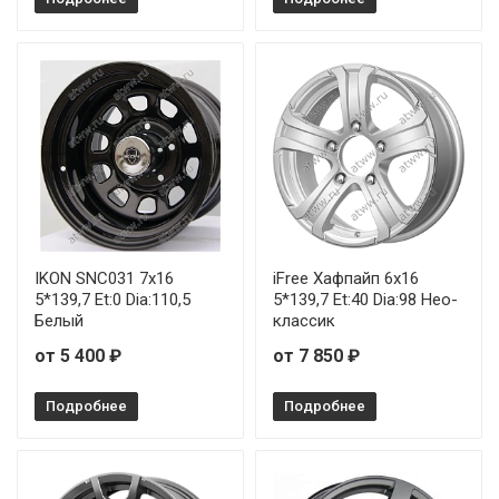
IKON SNC031 7x16
iFree Хафпайп 6x16
5*139,7 Et:0 Dia:110,5
5*139,7 Et:40 Dia:98 Нео-
Белый
классик
от 5 400 ₽
от 7 850 ₽
Подробнее
Подробнее