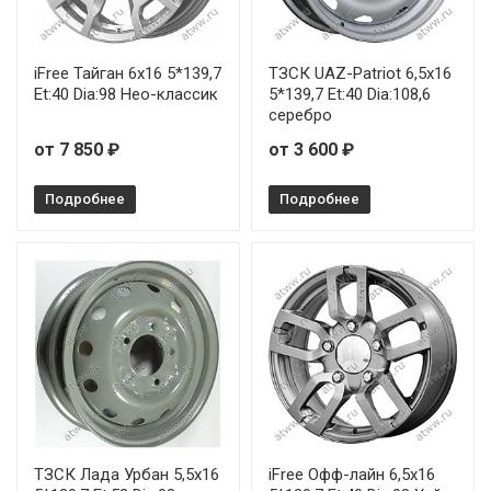
iFree Тайган 6x16 5*139,7
ТЗСК UAZ-Patriot 6,5x16
Et:40 Dia:98 Нео-классик
5*139,7 Et:40 Dia:108,6
серебро
от 7 850 ₽
от 3 600 ₽
Подробнее
Подробнее
ТЗСК Лада Урбан 5,5x16
iFree Офф-лайн 6,5x16