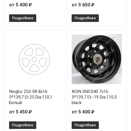
от 5 400 ₽
от 5 650 ₽
Подробнее
Подробнее
Ningbo 253-08 8x16
IKON SNC040 7x16
5*139,7 Et:25 Dia:110,1
5*139,7 Et:-19 Dia:110,5
Белый
black
от 5 450 ₽
от 5 400 ₽
Подробнее
Подробнее