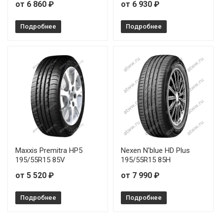
от 6 860 ₽
от 6 930 ₽
Подробнее
Подробнее
Maxxis Premitra HP5
Nexen N'blue HD Plus
195/55R15 85V
195/55R15 85H
от 5 520 ₽
от 7 990 ₽
Подробнее
Подробнее