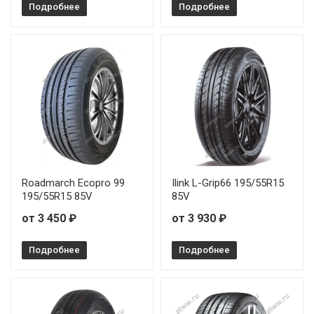
Подробнее
Подробнее
Roadmarch Ecopro 99
Ilink L-Grip66 195/55R15
195/55R15 85V
85V
от 3 450 ₽
от 3 930 ₽
Подробнее
Подробнее