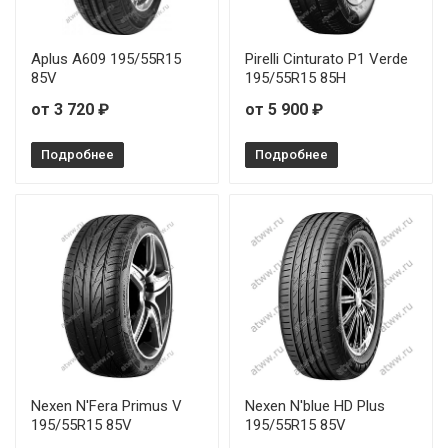
Aplus A609 195/55R15
Pirelli Cinturato P1 Verde
85V
195/55R15 85H
от 3 720 ₽
от 5 900 ₽
Подробнее
Подробнее
Nexen N'Fera Primus V
Nexen N'blue HD Plus
195/55R15 85V
195/55R15 85V