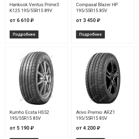
Hankook Ventus Prime3
Compasal Blazer HP
K125 195/55R15 89V
195/55R15 85V
от 6 610 ₽
от 3 450 ₽
Подробнее
Подробнее
Kumho Ecsta HS52
Arivo Premio ARZ1
195/55R15 85V
195/55R15 85V
от 5 190 ₽
от 4 200 ₽