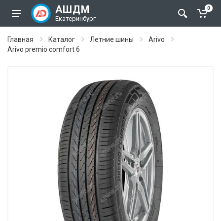
АШДМ
0
Екатеринбург
Главная
Каталог
Летние шины
Arivo
Arivo premio comfort 6