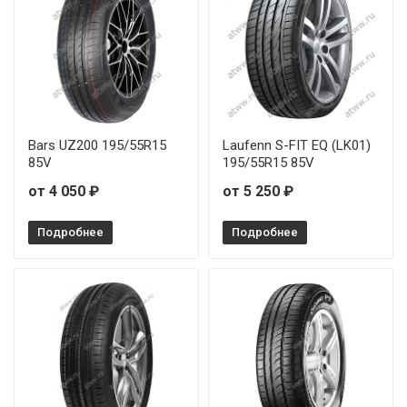
Bars UZ200 195/55R15
Laufenn S-FIT EQ (LK01)
85V
195/55R15 85V
от 4 050 ₽
от 5 250 ₽
Подробнее
Подробнее