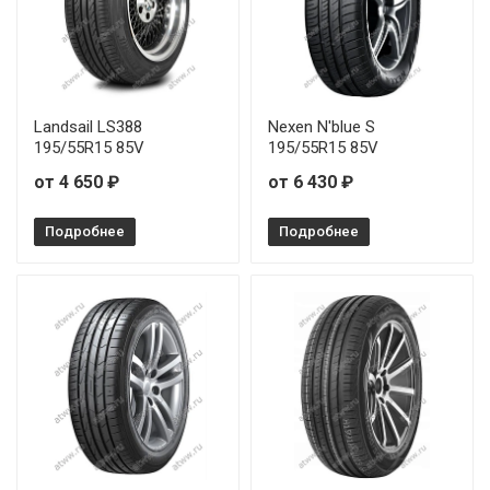
Landsail LS388
Nexen N'blue S
195/55R15 85V
195/55R15 85V
от 4 650 ₽
от 6 430 ₽
Подробнее
Подробнее