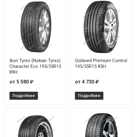
Ikon Tyres (Nokian Tyres)
Gislaved Premium Control
Character Eco 195/55R15
195/55R15 85H
89H
от 5 580 ₽
от 4 730 ₽
Подробнее
Подробнее