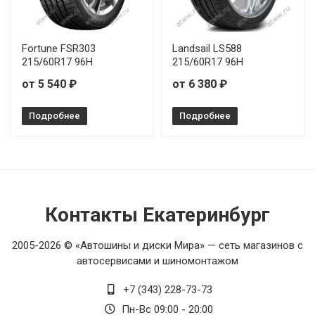
Fortune FSR303
Landsail LS588
215/60R17 96H
215/60R17 96H
от 5 540 ₽
от 6 380 ₽
Подробнее
Подробнее
Контакты Екатеринбург
2005-2026 © «Автошины и диски Мира» — сеть магазинов с
автосервисами и шиномонтажом
+7 (343) 228-73-73
Пн-Вс 09:00 - 20:00