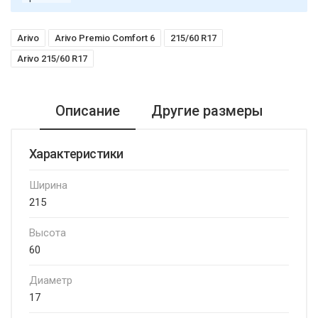
Arivo
Arivo Premio Comfort 6
215/60 R17
Arivo 215/60 R17
Описание
Другие размеры
Характеристики
Ширина
215
Высота
60
Диаметр
17