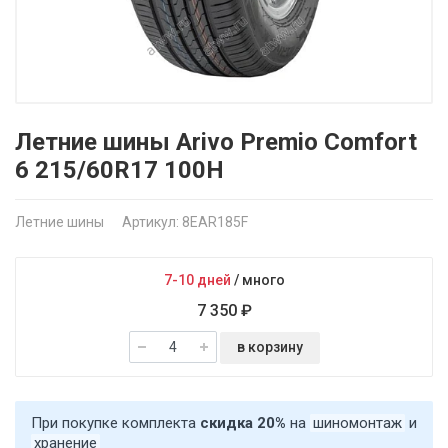
Летние шины Arivo Premio Comfort
6 215/60R17 100H
Летние шины
Артикул: 8EAR185F
7-10 дней
/
много
7 350 ₽
в корзину
При покупке комплекта
скидка 20%
на
шиномонтаж
и
хранение