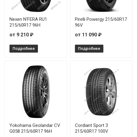
Nexen N'FERA RU1
Pirelli Powergy 215/60R17
215/60R17 96H
96V
от 9 210 ₽
от 11 090 ₽
Подробнее
Подробнее
Yokohama Geolandar CV
Cordiant Sport 3
G058 215/60R17 96H
215/60R17 100V