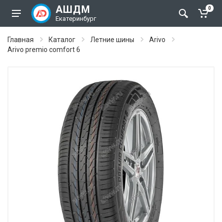
АШДМ
0
Екатеринбург
Главная
Каталог
Летние шины
Arivo
Arivo premio comfort 6