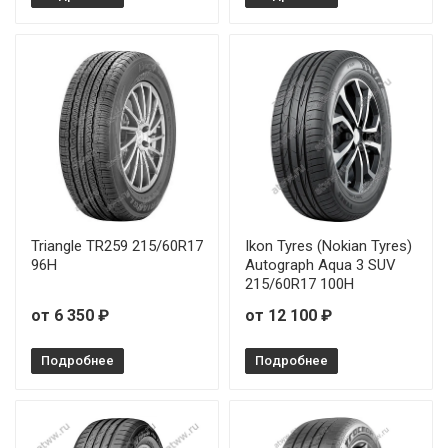
Triangle TR259 215/60R17
Ikon Tyres (Nokian Tyres)
96H
Autograph Aqua 3 SUV
215/60R17 100H
от 6 350 ₽
от 12 100 ₽
Подробнее
Подробнее