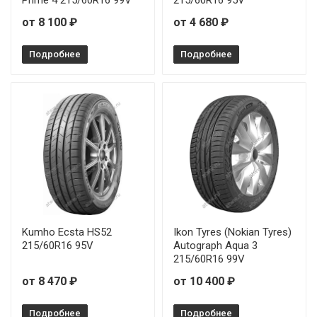
от 8 100 ₽
от 4 680 ₽
Подробнее
Подробнее
Kumho Ecsta HS52
Ikon Tyres (Nokian Tyres)
215/60R16 95V
Autograph Aqua 3
215/60R16 99V
от 8 470 ₽
от 10 400 ₽
Подробнее
Подробнее