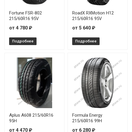
Fortune FSR-802
RoadX RXMotion H12
215/60R16 95V
215/60R16 95V
от 4 780 ₽
от 5 640 ₽
Подробнее
Подробнее
Aplus A608 215/60R16
Formula Energy
95H
215/60R16 99H
от 4 470 ₽
от 6 280 ₽