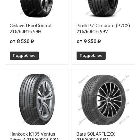
Gislaved EcoControl
Pirelli P7-Cinturato (P7C2)
215/60R16 99H
215/60R16 99V
от 8 520 ₽
от 9 250 ₽
Подробнее
Подробнее
Hankook K135 Ventus
Bars SOLARFLEXX
Prime 4 215/60R16 99V
215/60R16 95V