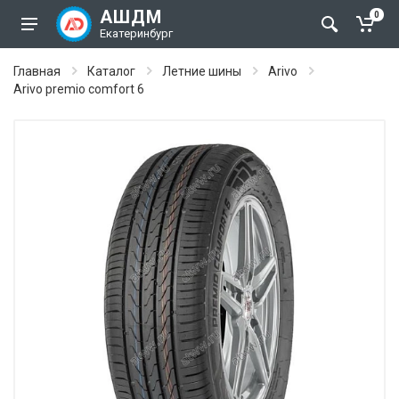
АШДМ
0
Екатеринбург
Главная
Каталог
Летние шины
Arivo
Arivo premio comfort 6