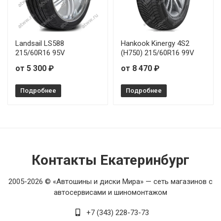
Landsail LS588
Hankook Kinergy 4S2
215/60R16 95V
(H750) 215/60R16 99V
от 5 300 ₽
от 8 470 ₽
Подробнее
Подробнее
Контакты Екатеринбург
2005-2026 © «Автошины и диски Мира» — сеть магазинов с
автосервисами и шиномонтажом
+7 (343) 228-73-73