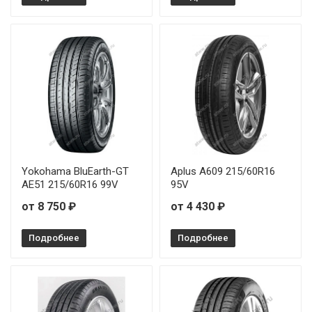
Yokohama BluEarth-GT
Aplus A609 215/60R16
AE51 215/60R16 99V
95V
от 8 750 ₽
от 4 430 ₽
Подробнее
Подробнее