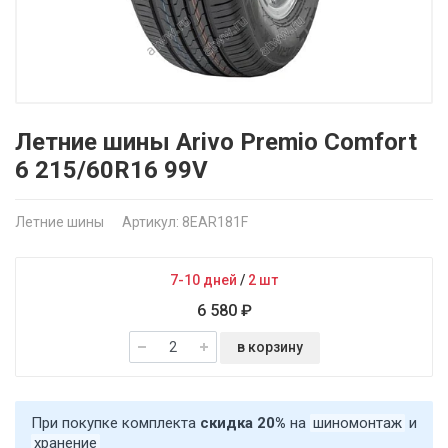
Летние шины Arivo Premio Comfort
6 215/60R16 99V
Летние шины
Артикул: 8EAR181F
7-10 дней
/
2 шт
6 580 ₽
в корзину
При покупке комплекта
скидка 20%
на
шиномонтаж
и
хранение