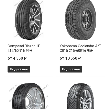
Compasal Blazer HP
Yokohama Geolandar A/T
215/60R16 99H
G015 215/60R16 95H
от 4 350 ₽
от 10 550 ₽
Подробнее
Подробнее