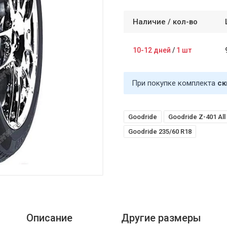
Наличие /
кол-во
10-12 дней
/
1 шт
При покупке комплекта
ск
Goodride
Goodride Z-401 All 
Goodride 235/60 R18
Описание
Другие размеры