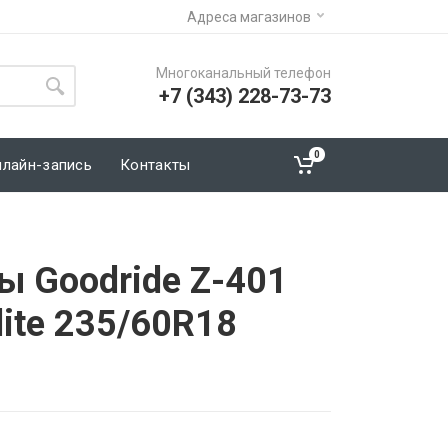
Адреса магазинов
Многоканальный телефон
+7 (343) 228-73-73
0
нлайн-запись
Контакты
ы Goodride Z-401
lite 235/60R18