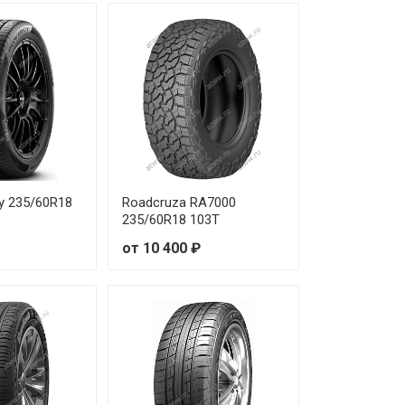
от 7 290 ₽
от 5 880 ₽
от 9 880 ₽
от 8 880 ₽
gy 235/60R18
Roadcruza RA7000
235/60R18 103T
от 10 400 ₽