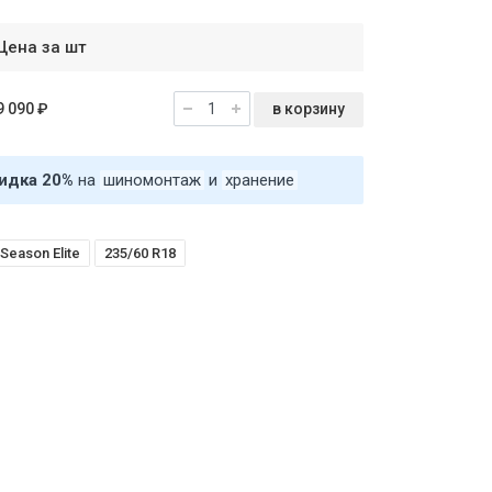
Цена за шт
в корзину
9 090 ₽
идка 20%
на
шиномонтаж
и
хранение
Season Elite
235/60 R18