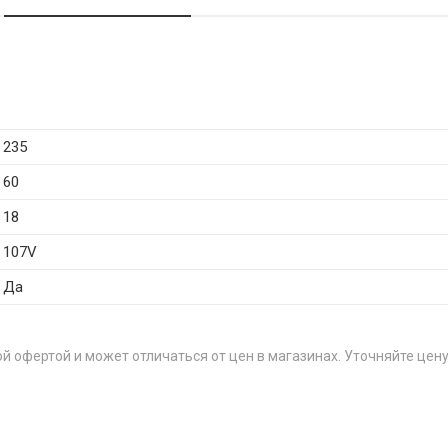
235
60
18
107V
Да
й офертой и может отличаться от цен в магазинах. Уточняйте цену