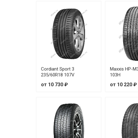
Goodride Z-401 All Season Eli
Goodride Z-401 All Season Eli
Goodride Z-401 All Season Eli
Goodride Z-401 All Season Eli
Goodride Z-401 All Season Eli
Cordiant Sport 3
Maxxis HP-M
235/60R18 107V
103H
Goodride Z-401 All Season Eli
от 10 730 ₽
от 10 220 ₽
Goodride Z-401 All Season Eli
Goodride Z-401 All Season Eli
Goodride Z-401 All Season Eli