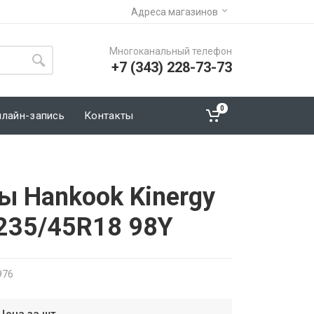
Адреса магазинов
Многоканальный телефон
+7 (343) 228-73-73
0
нлайн-запись
Контакты
ы Hankook Kinergy
 235/45R18 98Y
976