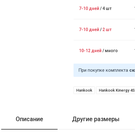
7-10 дней
/
4 шт
7-10 дней
/
2 шт
10-12 дней
/
много
При покупке комплекта
ск
Hankook
Hankook Kinergy 4S
Описание
Другие размеры