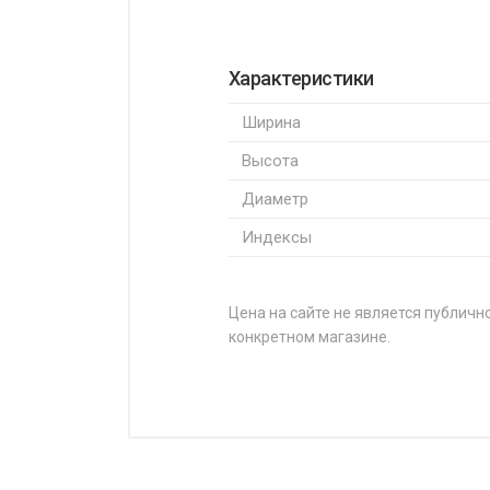
Характеристики
Ширина
Высота
Диаметр
Индексы
Цена на сайте не является публично
конкретном магазине.
НАЗВАНИЕ
Hankook Kinergy 4S2 (H750) 1
Hankook Kinergy 4S2 (H750) 1