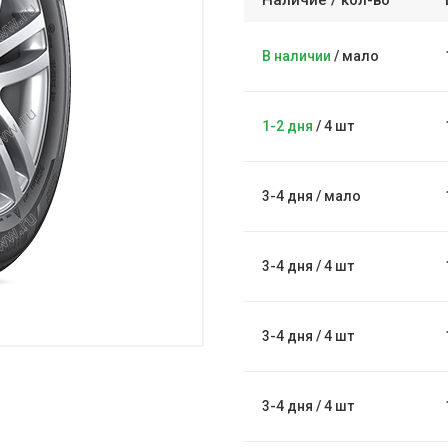
Наличие /
кол-во
В наличии
/
мало
1-2 дня
/
4 шт
3-4 дня
/
мало
3-4 дня
/
4 шт
3-4 дня
/
4 шт
3-4 дня
/
4 шт