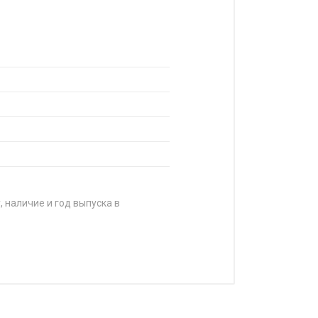
, наличие и год выпуска в
ЦЕНА
от 6 230 ₽
от 6 390 ₽