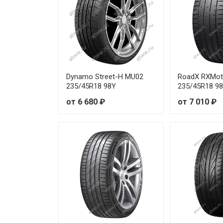
Hankook Kinergy 4S2 (H750) 1
Hankook Kinergy 4S2 (H750) 1
Hankook Kinergy 4S2 (H750) 1
Hankook Kinergy 4S2 (H750) 1
Dynamo Street-H MU02
RoadX RXMot
235/45R18 98Y
235/45R18 9
Hankook Kinergy 4S2 (H750) 1
от 6 680 ₽
от 7 010 ₽
Hankook Kinergy 4S2 (H750) 1
Hankook Kinergy 4S2 (H750) 1
Hankook Kinergy 4S2 (H750) 1
Hankook Kinergy 4S2 (H750) 1
Hankook Kinergy 4S2 (H750) 2