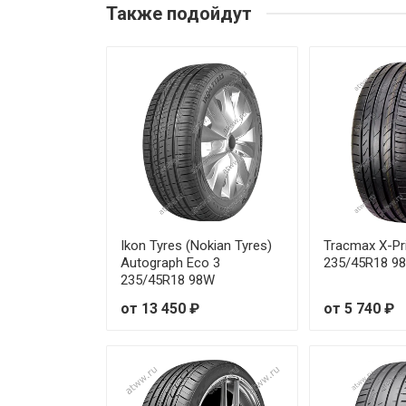
Также подойдут
Hankook Kinergy 4S2 (H750) 1
Hankook Kinergy 4S2 (H750) 1
Hankook Kinergy 4S2 (H750) 1
Hankook Kinergy 4S2 (H750) 1
Hankook Kinergy 4S2 (H750) 1
Hankook Kinergy 4S2 (H750) 1
Ikon Tyres (Nokian Tyres)
Tracmax X-Pri
Autograph Eco 3
235/45R18 9
235/45R18 98W
Hankook Kinergy 4S2 (H750) 1
от 13 450 ₽
от 5 740 ₽
Hankook Kinergy 4S2 (H750) 1
Hankook Kinergy 4S2 (H750) 1