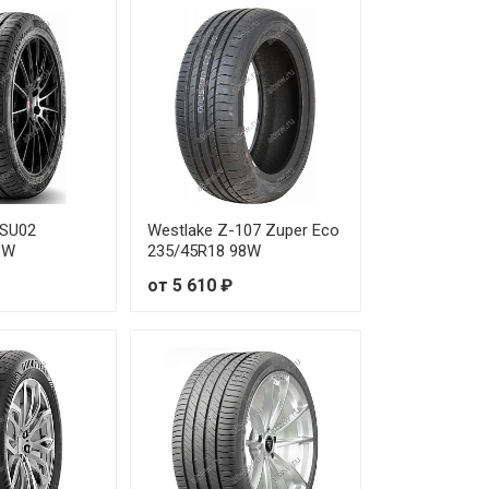
от 7 930 ₽
от 11 590 ₽
от 11 600 ₽
от 10 750 ₽
от 12 460 ₽
DSU02
Westlake Z-107 Zuper Eco
8W
235/45R18 98W
от 8 570 ₽
от 5 610 ₽
от 10 800 ₽
от 8 470 ₽
от 8 460 ₽
от 12 900 ₽