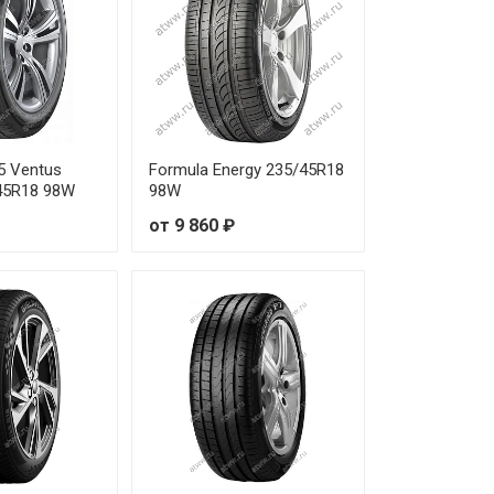
от 8 390 ₽
от 9 110 ₽
от 6 520 ₽
от 7 750 ₽
5 Ventus
Formula Energy 235/45R18
/45R18 98W
98W
от 6 990 ₽
от 9 860 ₽
от 7 520 ₽
от 15 920 ₽
от 7 080 ₽
от 7 010 ₽
от 8 760 ₽