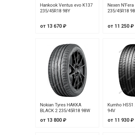
Hankook Ventus evo K137
Nexen N'Fera
Hankook Kinergy 4S2 (H750) 2
235/45R18 98Y
235/45R18 9
Hankook Kinergy 4S2 (H750) 2
от 13 670 ₽
от 11 250 ₽
Hankook Kinergy 4S2 (H750) 2
Hankook Kinergy 4S2 (H750) 2
Hankook Kinergy 4S2 (H750) 2
Hankook Kinergy 4S2 (H750) 2
Hankook Kinergy 4S2 (H750) 2
Nokian Tyres HAKKA
Kumho HS51 
Hankook Kinergy 4S2 (H750) 2
BLACK 2 235/45R18 98W
94V
от 13 800 ₽
от 11 930 ₽
Hankook Kinergy 4S2 (H750) 2