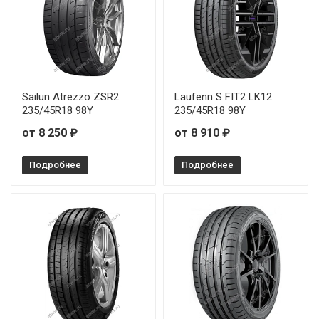
Sailun Atrezzo ZSR2
Laufenn S FIT2 LK12
235/45R18 98Y
235/45R18 98Y
от 8 250 ₽
от 8 910 ₽
Подробнее
Подробнее