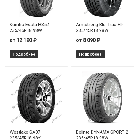
Kumho Ecsta HS52
Armstrong Blu-Trac HP
235/45R18 98W
235/45R18 98W
от 12 190 ₽
от 8 090 ₽
Подробнее
Подробнее
Westlake SA37
Delinte DYNAMX SPORT 2
235/45R18 98Y
235/45R18 98W