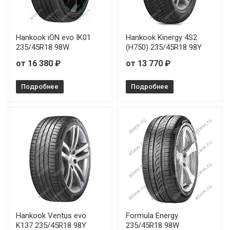
Hankook iON evo IK01
Hankook Kinergy 4S2
235/45R18 98W
(H750) 235/45R18 98Y
от 16 380 ₽
от 13 770 ₽
Подробнее
Подробнее
Hankook Ventus evo
Formula Energy
K137 235/45R18 98Y
235/45R18 98W