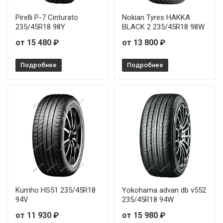
Pirelli P-7 Cinturato
Nokian Tyres HAKKA
235/45R18 98Y
BLACK 2 235/45R18 98W
от 15 480 ₽
от 13 800 ₽
Подробнее
Подробнее
Kumho HS51 235/45R18
Yokohama advan db v552
94V
235/45R18 94W
от 11 930 ₽
от 15 980 ₽