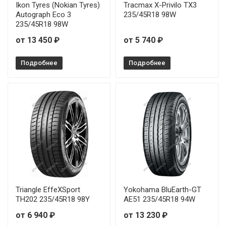
Ikon Tyres (Nokian Tyres)
Tracmax X-Privilo TX3
Autograph Eco 3
235/45R18 98W
235/45R18 98W
от 13 450 ₽
от 5 740 ₽
Подробнее
Подробнее
Triangle EffeXSport
Yokohama BluEarth-GT
TH202 235/45R18 98Y
AE51 235/45R18 94W
от 6 940 ₽
от 13 230 ₽