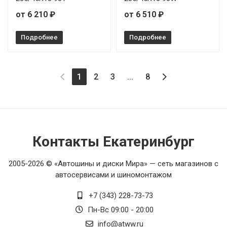
от 6 210 ₽
от 6 510 ₽
Подробнее
Подробнее
(current)
1
2
3
...
8
Контакты Екатеринбург
2005-2026 © «Автошины и диски Мира» — сеть магазинов с
автосервисами и шиномонтажом
+7 (343) 228-73-73
Пн-Вс 09:00 - 20:00
info@atww.ru