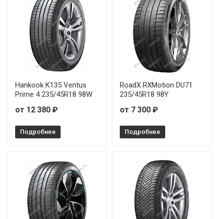
Hankook K135 Ventus
RoadX RXMotion DU71
Prime 4 235/45R18 98W
235/45R18 98Y
от 12 380 ₽
от 7 300 ₽
Подробнее
Подробнее