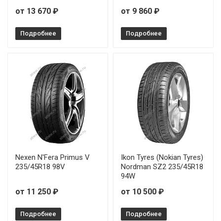
от 13 670 ₽
от 9 860 ₽
Подробнее
Подробнее
Nexen N'Fera Primus V
Ikon Tyres (Nokian Tyres)
235/45R18 98V
Nordman SZ2 235/45R18
94W
от 11 250 ₽
от 10 500 ₽
Подробнее
Подробнее