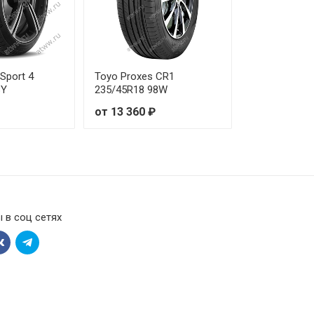
 Sport 4
Toyo Proxes CR1
8Y
235/45R18 98W
от 13 360 ₽
 в соц сетях