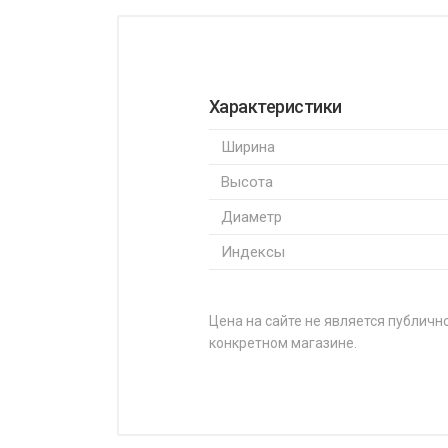
Характеристики
Ширина
Высота
Диаметр
Индексы
Цена на сайте не является публично
конкретном магазине.
НАЗВАНИЕ
Yokohama advan db v552 195/