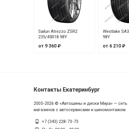
Sailun Atrezzo ZSR2
Westlake SA
235/45R18 98Y
98Y
от 9 360 ₽
от 6 210 ₽
Контакты Екатеринбург
2005-2026 © «Автошины и диски Мира» — сеть
магазинов с автосервисами и шиномонтажом
+7 (343) 228-73-73