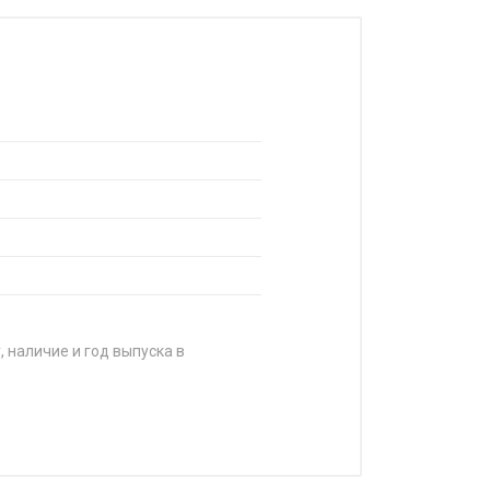
, наличие и год выпуска в
ЦЕНА
от 9 420 ₽