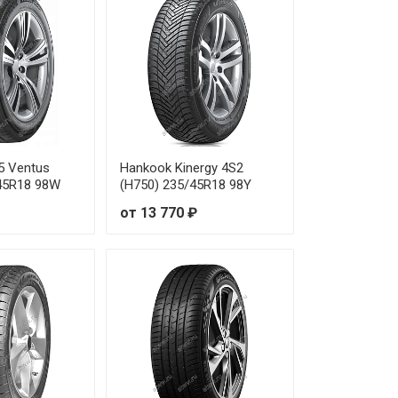
5 Ventus
Hankook Kinergy 4S2
/45R18 98W
(H750) 235/45R18 98Y
от 13 770 ₽