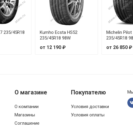
37 235/45R18
Kumho Ecsta HS52
Michelin Pilot
235/45R18 98W
235/45R18 9
от 12 190 ₽
от 26 850 ₽
О магазине
Покупателю
Мы
О компании
Условия доставки
Магазины
Условия оплаты
Соглашение