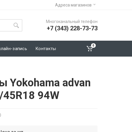
Адреса магазинов
Многоканальный телефон
+7 (343) 228-73-73
0
нлайн-запись
Контакты
ы Yokohama advan
5/45R18 94W
0