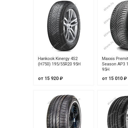
Michelin Primacy 5 215/45R18
Michelin Primacy 5 215/50R17
Michelin Primacy 5 215/55R16
Michelin Primacy 5 215/55R17 
Hankook Kinergy 4S2
Maxxis Premit
Michelin Primacy 5 215/55R17
(H750) 195/55R20 95H
Season AP3 
95H
Michelin Primacy 5 215/55R18 
от 15 920 ₽
от 15 010 ₽
Michelin Primacy 5 215/60R16 
Michelin Primacy 5 215/60R17 
Michelin Primacy 5 215/60R17 