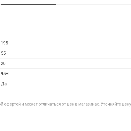
195
55
20
95H
Да
й офертой и может отличаться от цен в магазинах. Уточняйте цену
ЦЕН