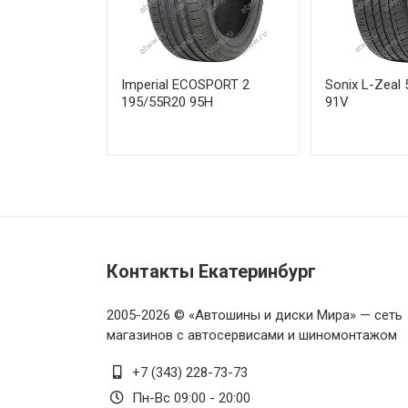
Michelin Primacy 5 225/60R17 
Michelin Primacy 5 225/60R18 
Imperial ECOSPORT 2
Sonix L-Zeal
195/55R20 95H
91V
Michelin Primacy 5 235/40R18 
Michelin Primacy 5 235/40R19
Michelin Primacy 5 235/45R18
Michelin Primacy 5 235/45R18 
Контакты Екатеринбург
Michelin Primacy 5 235/50R17
2005-2026 © «Автошины и диски Мира» — сеть
магазинов с автосервисами и шиномонтажом
Michelin Primacy 5 235/50R18 
+7 (343) 228-73-73
Michelin Primacy 5 235/50R18
Пн-Вс 09:00 - 20:00