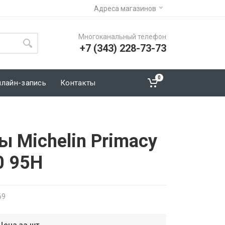
Адреса магазинов
Многоканальный телефон
+7 (343) 228-73-73
0
нлайн-запись
Контакты
 Michelin Primacy
0 95H
69