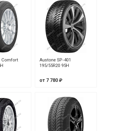
9 030 ₽
7 390 ₽
8 410 ₽
7 390 ₽
 Comfort
Austone SP-401
4 840 ₽
5H
195/55R20 95H
0 560 ₽
от 7 780 ₽
5 430 ₽
8 190 ₽
9 420 ₽