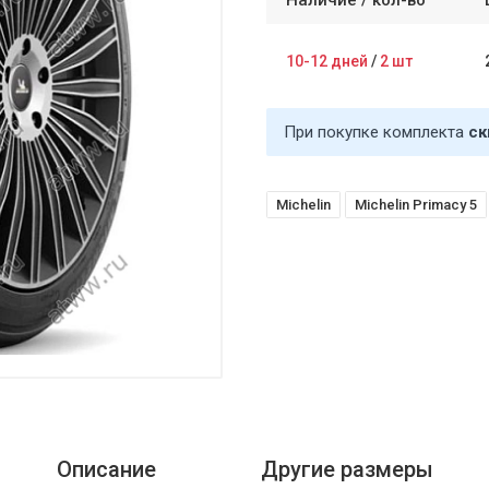
Наличие /
кол-во
10-12 дней
/
2 шт
При покупке комплекта
ск
Michelin
Michelin Primacy 5
Описание
Другие размеры