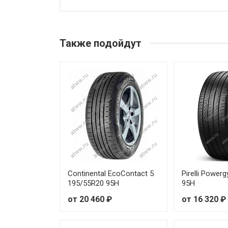
Michelin Primacy 5 205/50R17
Michelin Primacy 5 205/55R16 
Также подойдут
Michelin Primacy 5 205/55R16
Michelin Primacy 5 205/55R17 
Michelin Primacy 5 205/55R17
Michelin Primacy 5 205/55R17 
Michelin Primacy 5 205/60R16
Michelin Primacy 5 205/65R16
Continental EcoContact 5
Pirelli Power
195/55R20 95H
95H
Michelin Primacy 5 215/40R18 
от 20 460 ₽
от 16 320 ₽
Michelin Primacy 5 215/45R17