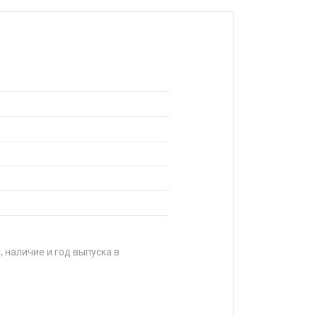
, наличие и год выпуска в
А