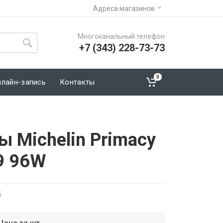
Адреса магазинов
Многоканальный телефон
+7 (343) 228-73-73
0
нлайн-запись
Контакты
 Michelin Primacy
9 96W
5