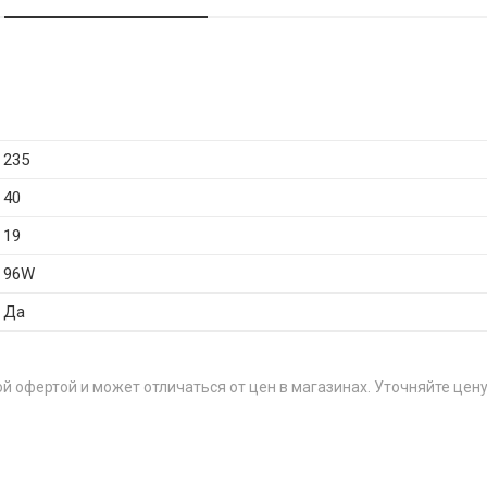
235
40
19
96W
Да
й офертой и может отличаться от цен в магазинах. Уточняйте цену
ЦЕН