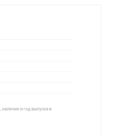
, наличие и год выпуска в
А