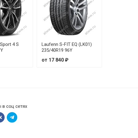
8 990 ₽
7 000 ₽
6 080 ₽
 Sport 4 S
Laufenn S-FIT EQ (LK01)
6Y
235/40R19 96Y
3 680 ₽
от 17 840 ₽
2 130 ₽
1 410 ₽
4 660 ₽
 в соц сетях
0 800 ₽
0 650 ₽