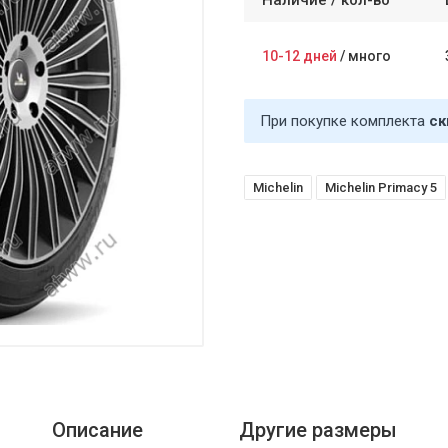
Наличие /
кол-во
10-12 дней
/
много
При покупке комплекта
ск
Michelin
Michelin Primacy 5
Описание
Другие размеры