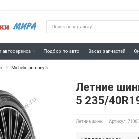
и автосервиса
Подбор по авто
Заказ запчастей
О
in
Michelin primacy 5
Летние шины
5 235/40R1
Летние шины
Артикул: 7108