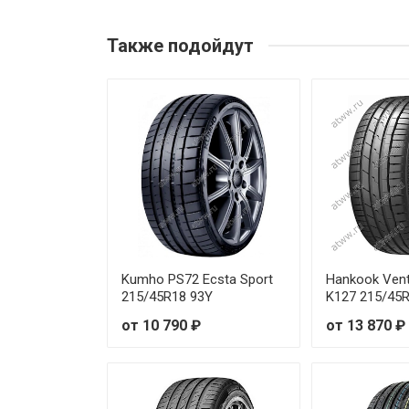
Michelin Primacy 5 205/50R17
Также подойдут
Michelin Primacy 5 205/55R16 
Michelin Primacy 5 205/55R16
Michelin Primacy 5 205/55R17 
Michelin Primacy 5 205/55R17
Michelin Primacy 5 205/55R17 
Michelin Primacy 5 205/60R16
Kumho PS72 Ecsta Sport
Hankook Vent
215/45R18 93Y
K127 215/45
Michelin Primacy 5 205/65R16
от 10 790 ₽
от 13 870 ₽
Michelin Primacy 5 215/40R18 
Michelin Primacy 5 215/45R17