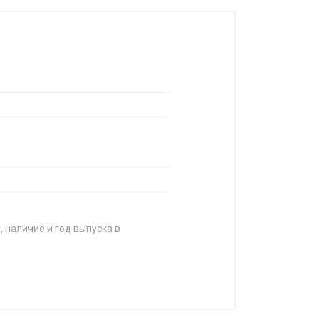
, наличие и год выпуска в
А
2 250 ₽