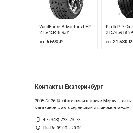
Michelin Primacy 5 225/60R17 
Michelin Primacy 5 225/60R18 
WindForce Advanfors UHP
Pirelli P-7 Cin
Michelin Primacy 5 235/40R18 
215/45R18 93Y
215/45R18 8
от 6 590 ₽
от 21 580 ₽
Michelin Primacy 5 235/40R19
Michelin Primacy 5 235/45R18
Michelin Primacy 5 235/45R18 
Контакты Екатеринбург
Michelin Primacy 5 235/50R17
Michelin Primacy 5 235/50R18 
2005-2026 © «Автошины и диски Мира» — сеть
магазинов с автосервисами и шиномонтажом
Michelin Primacy 5 235/50R18
+7 (343) 228-73-73
Пн-Вс 09:00 - 20:00
Michelin Primacy 5 235/50R19