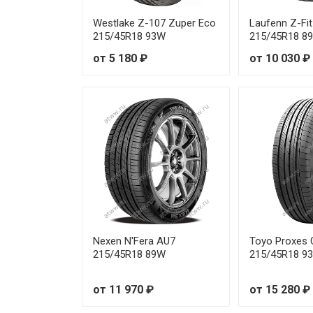
Michelin Primacy 5 215/65R17 
Westlake Z-107 Zuper Eco
Laufenn Z-Fi
215/45R18 93W
215/45R18 8
Michelin Primacy 5 225/40R18 
от 5 180 ₽
от 10 030 ₽
Michelin Primacy 5 225/40R19
Michelin Primacy 5 225/45R17
Michelin Primacy 5 225/45R17 
Michelin Primacy 5 225/45R17
Michelin Primacy 5 225/45R18
Michelin Primacy 5 225/45R18
Nexen N'Fera AU7
Toyo Proxes
215/45R18 89W
215/45R18 9
Michelin Primacy 5 225/45R18 
от 11 970 ₽
от 15 280 ₽
Michelin Primacy 5 225/45R19