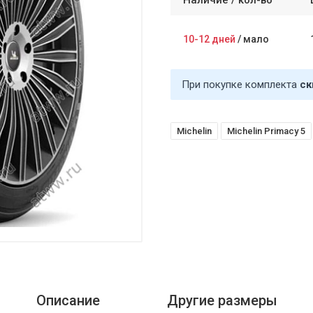
Наличие /
кол-во
10-12 дней
/
мало
При покупке комплекта
ск
Michelin
Michelin Primacy 5
Описание
Другие размеры