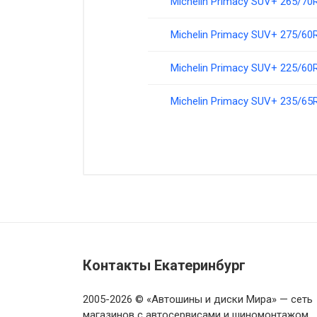
Michelin Primacy SUV+ 265/70
Michelin Primacy SUV+ 275/60
Michelin Primacy SUV+ 225/60
Michelin Primacy SUV+ 235/65
Контакты Екатеринбург
2005-2026 © «Автошины и диски Мира» — сеть
магазинов с автосервисами и шиномонтажом