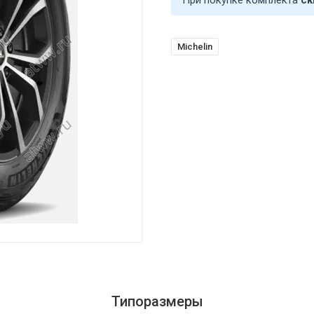
При покупке комплекта
ск
Michelin
Типоразмеры