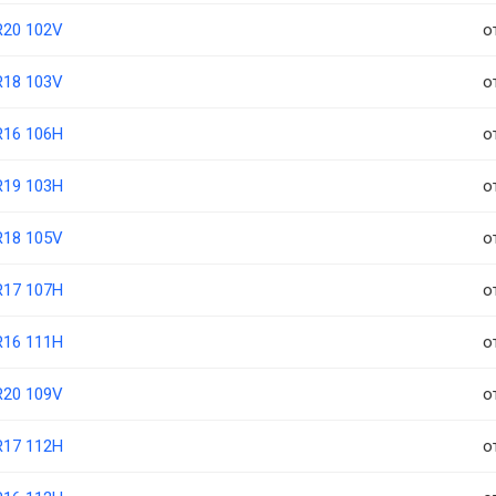
R20 102V
о
R18 103V
о
R16 106H
о
R19 103H
о
R18 105V
о
R17 107H
о
R16 111H
о
R20 109V
о
R17 112H
о