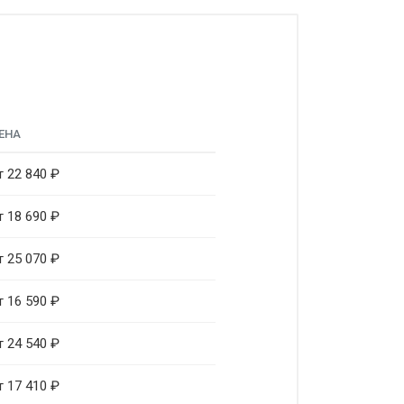
ЕНА
т 22 840 ₽
т 18 690 ₽
т 25 070 ₽
т 16 590 ₽
т 24 540 ₽
т 17 410 ₽