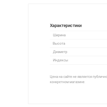
Характеристики
Ширина
Высота
Диаметр
Индексы
Цена на сайте не является публично
конкретном магазине.
НАЗВАНИЕ
Michelin Primacy SUV+ 215/50