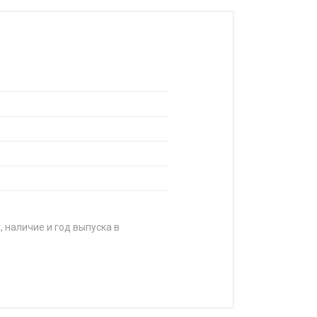
, наличие и год выпуска в
ЕНА
т 22 840 ₽