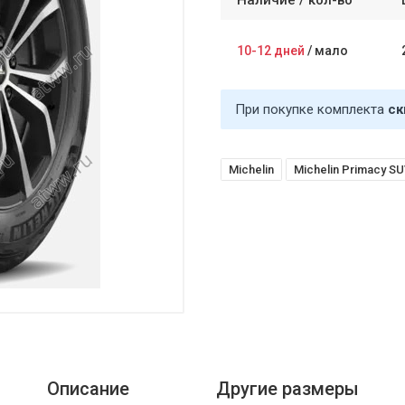
Наличие /
кол-во
10-12 дней
/
мало
При покупке комплекта
ск
Michelin
Michelin Primacy S
Описание
Другие размеры