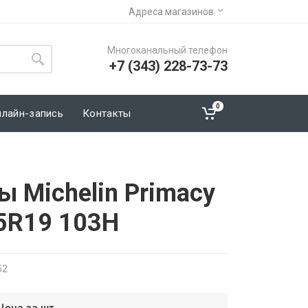
Адреса магазинов
Многоканальный телефон
+7 (343) 228-73-73
0
нлайн-запись
Контакты
 Michelin Primacy
5R19 103H
52