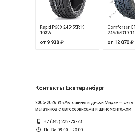
Rapid P609 245/55R19
Comforser C
103W
245/55R19 1
от 9 930 ₽
от 12 070 ₽
Контакты Екатеринбург
2005-2026 © «Автошины и диски Мира» — сеть
магазинов с автосервисами и шиномонтажом
+7 (343) 228-73-73
Пн-Вс 09:00 - 20:00