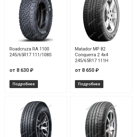
Roadcruza RA 1100
Matador MP 82
245/65R17 111/108S
Conquerra 2 4x4
245/65R17 111H
от 8 630 ₽
от 8 650 ₽
Подробнее
Подробнее