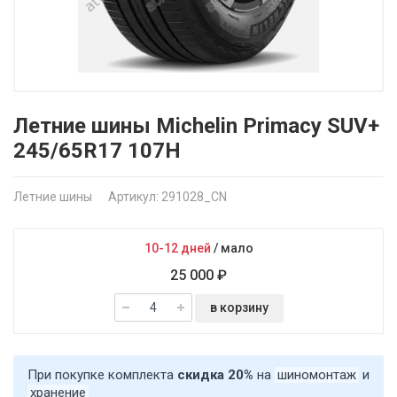
Летние шины Michelin Primacy SUV+
245/65R17 107H
Летние шины
Артикул: 291028_CN
10-12 дней
/
мало
25 000 ₽
в корзину
При покупке комплекта
скидка 20%
на
шиномонтаж
и
хранение