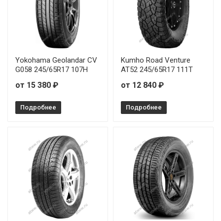
Yokohama Geolandar CV
Kumho Road Venture
G058 245/65R17 107H
AT52 245/65R17 111T
от 15 380 ₽
от 12 840 ₽
Подробнее
Подробнее