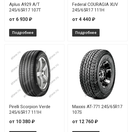
Aplus A929 A/T
Federal COURAGIA XUV
245/65R17 107T
245/65R17 111H
от 6 930 ₽
от 4 440 ₽
Подробнее
Подробнее
Pirelli Scorpion Verde
Maxxis AT-771 245/65R17
245/65R17 111H
107S
от 10 380 ₽
от 12 760 ₽