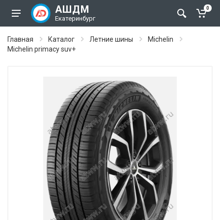
АШДМ
0
Екатеринбург
Главная
Каталог
Летние шины
Michelin
Michelin primacy suv+