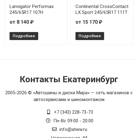
Lanvigator Performax
Continental CrossContact
245/65R17 107H
LX Sport 245/65R17 111T
от 8 140 ₽
от 15 170 ₽
Подробнее
Подробнее
Контакты Екатеринбург
2005-2026 © «Автошины и диски Мира» — сеть магазинов с
автосервисами и шиномонтажом
+7 (343) 228-73-73
Пн-Вс 09:00 - 20:00
info@atww.ru