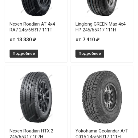
Nexen Roadian AT 4х4
Linglong GREEN Max 4x4
RA7 245/65R17 111T
HP 245/65R17 111H
от 13 330 ₽
от 7 410 ₽
Подробнее
Подробнее
Nexen Roadian HTX 2
Yokohama Geolandar A/T
245/65R17 107H
G015 245/65R17 111H