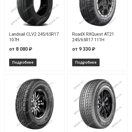
Landsail CLV2 245/65R17
RoadX RXQuest AT21
107H
245/65R17 111H
от 8 080 ₽
от 9 330 ₽
Подробнее
Подробнее