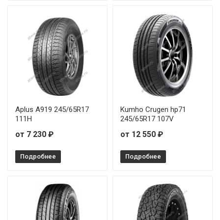
Aplus A919 245/65R17
Kumho Crugen hp71
111H
245/65R17 107V
от 7 230 ₽
от 12 550 ₽
Подробнее
Подробнее