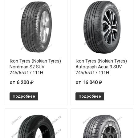
Ikon Tyres (Nokian Tyres)
Ikon Tyres (Nokian Tyres)
Nordman S2 SUV
Autograph Aqua 3 SUV
245/65R17 111H
245/65R17 111H
от 6 200 ₽
от 16 040 ₽
Подробнее
Подробнее