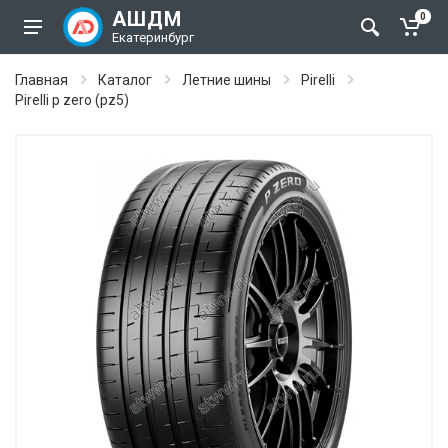
АШДМ
0
Екатеринбург
Главная
Каталог
Летние шины
Pirelli
Pirelli p zero (pz5)