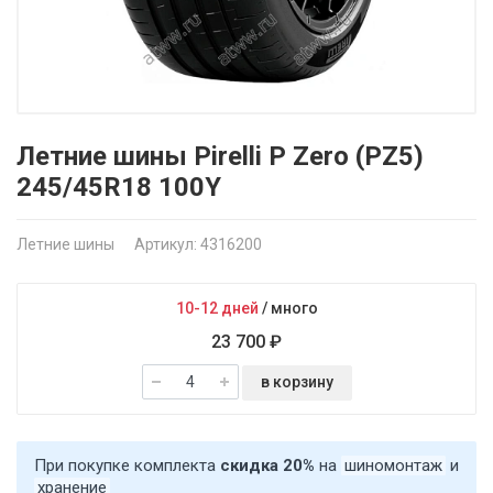
Летние шины Pirelli P Zero (PZ5)
245/45R18 100Y
Летние шины
Артикул: 4316200
10-12 дней
/
много
23 700 ₽
в корзину
При покупке комплекта
скидка 20%
на
шиномонтаж
и
хранение