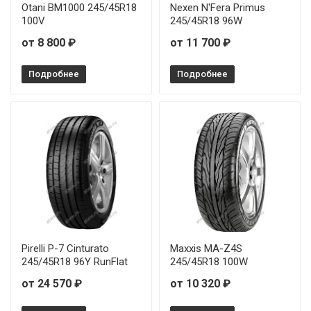
Otani BM1000 245/45R18
Nexen N'Fera Primus
100V
245/45R18 96W
от 8 800 ₽
от 11 700 ₽
Подробнее
Подробнее
Pirelli P-7 Cinturato
Maxxis MA-Z4S
245/45R18 96Y RunFlat
245/45R18 100W
от 24 570 ₽
от 10 320 ₽