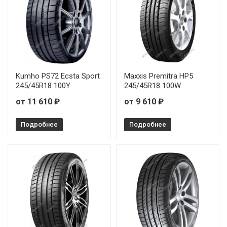
Kumho PS72 Ecsta Sport
Maxxis Premitra HP5
245/45R18 100Y
245/45R18 100W
от 11 610 ₽
от 9 610 ₽
Подробнее
Подробнее