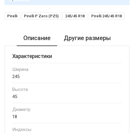
Pirelli
Pirelli P Zero (PZ5)
245/45 R18
Pirelli 245/45 R18
Описание
Другие размеры
Характеристики
Ширина
245
Высота
45
Диаметр
18
Индексы