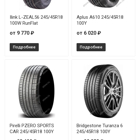
Ilink L-ZEAL56 245/45R18
Aplus A610 245/45R18
100W RunFlat
100Y
от 9 770 ₽
от 6 020 ₽
Подробнее
Подробнее
Pirelli PZERO SPORTS
Bridgestone Turanza 6
CAR 245/45R18 100Y
245/45R18 100Y