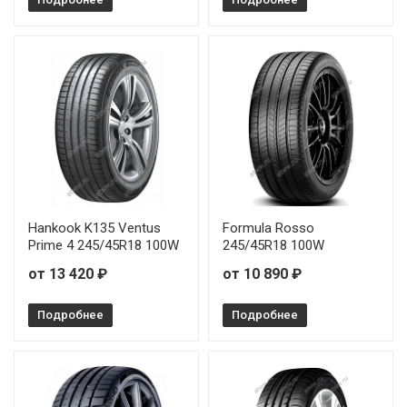
Pirelli P Zero (PZ5) 315/40R21 111Y
Hankook K135 Ventus
Formula Rosso
Prime 4 245/45R18 100W
245/45R18 100W
от 13 420 ₽
от 10 890 ₽
Подробнее
Подробнее