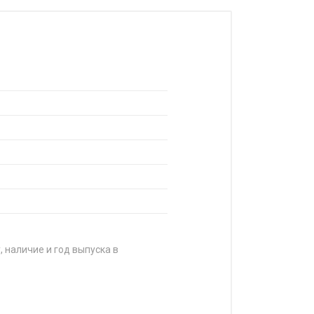
, наличие и год выпуска в
А