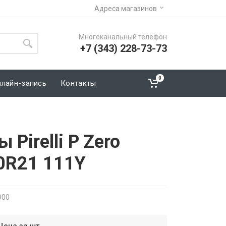
Адреса магазинов
Многоканальный телефон
+7 (343) 228-73-73
0
нлайн-запись
Контакты
Pirelli P Zero
40R21 111Y
900