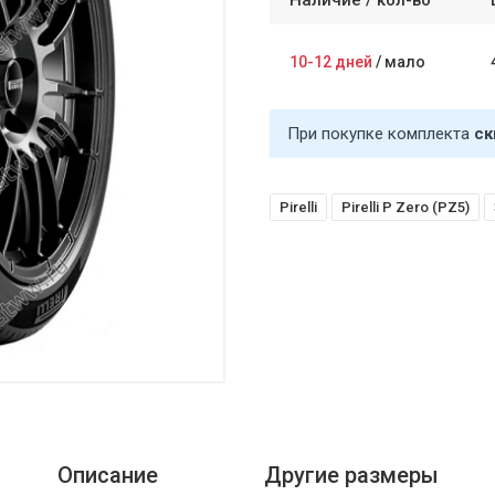
Наличие /
кол-во
10-12 дней
/
мало
При покупке комплекта
ск
Pirelli
Pirelli P Zero (PZ5)
Описание
Другие размеры