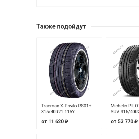
Pirelli P Zero (PZ5) 225/40R18
Pirelli P Zero (PZ5) 225/45R18
Также подойдут
Pirelli P Zero (PZ5) 235/35R19
Pirelli P Zero (PZ5) 245/35R19
Pirelli P Zero (PZ5) 245/40R18
Pirelli P Zero (PZ5) 245/40R19
Pirelli P Zero (PZ5) 245/45R18
Pirelli P Zero (PZ5) 245/45R19
Tracmax X-Privilo RS01+
Michelin PIL
315/40R21 115Y
SUV 315/40R
Pirelli P Zero (PZ5) 265/40R22
от 11 620 ₽
от 53 770 ₽
Pirelli P Zero (PZ5) 275/45R21