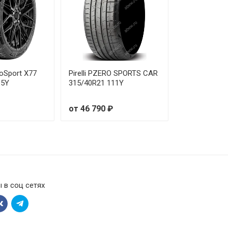
oSport X77
Pirelli PZERO SPORTS CAR
15Y
315/40R21 111Y
от 46 790 ₽
 в соц сетях