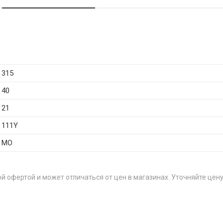
315
40
21
111Y
MO
й офертой и может отличаться от цен в магазинах. Уточняйте цену
ЦЕН