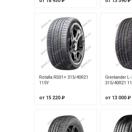
от 18 930 ₽
от 13 590 ₽
Rotalla RS01+ 315/40R21
Grenlander L
115Y
315/40R21 1
от 15 220 ₽
от 13 000 ₽