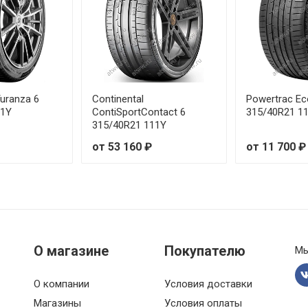
Turanza 6
Continental
Powertrac Ec
11Y
ContiSportContact 6
315/40R21 1
315/40R21 111Y
от 53 160 ₽
от 11 700 ₽
О магазине
Покупателю
Мы
О компании
Условия доставки
Магазины
Условия оплаты