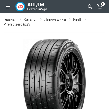
АШДМ
0
Екатеринбург
Главная
Каталог
Летние шины
Pirelli
Pirelli p zero (pz5)