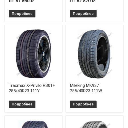
от 87 860 ₽
от 62 870 ₽
Подробнее
Подробнее
Tracmax X-Privilo RS01+
Mileking MK937
285/40R23 111Y
285/40R23 111W
Подробнее
Подробнее