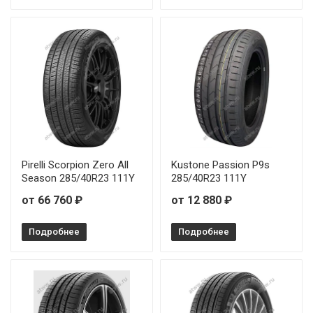
Pirelli Scorpion Zero All
Kustone Passion P9s
Season 285/40R23 111Y
285/40R23 111Y
от 66 760 ₽
от 12 880 ₽
Подробнее
Подробнее