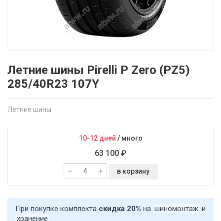
Летние шины Pirelli P Zero (PZ5)
285/40R23 107Y
Летние шины
10-12 дней
/
много
63 100 ₽
в корзину
При покупке комплекта
скидка 20%
на
шиномонтаж
и
хранение