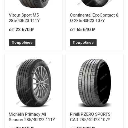
Vitour Sport M5
Continental EcoContact 6
285/40R23 111Y
Q 285/40R23 107Y
от 22 670 ₽
от 65 640 ₽
Подробнее
Подробнее
Michelin Primacy All
Pirelli PZERO SPORTS
Season 285/40R23 111Y
CAR 285/40R23 107Y