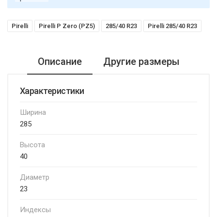
Pirelli
Pirelli P Zero (PZ5)
285/40 R23
Pirelli 285/40 R23
Описание
Другие размеры
Характеристики
Ширина
285
Высота
40
Диаметр
23
Индексы