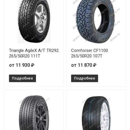
Triangle AgileX A/T TR292
Comforser CF1100
265/50R20 111T
265/50R20 107T
от 11 930 ₽
от 11 870 ₽
Подробнее
Подробнее