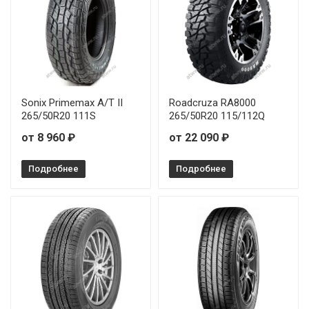
Sonix Primemax A/T II
Roadcruza RA8000
265/50R20 111S
265/50R20 115/112Q
от 8 960 ₽
от 22 090 ₽
Подробнее
Подробнее