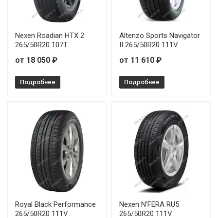
Nexen Roadian HTX 2
Altenzo Sports Navigator
265/50R20 107T
II 265/50R20 111V
от 18 050 ₽
от 11 610 ₽
Подробнее
Подробнее
Royal Black Performance
Nexen N'FERA RU5
265/50R20 111V
265/50R20 111V