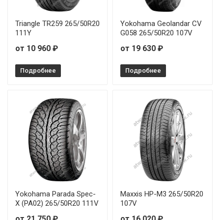
Triangle TR259 265/50R20
Yokohama Geolandar CV
111Y
G058 265/50R20 107V
от 10 960 ₽
от 19 630 ₽
Подробнее
Подробнее
Yokohama Parada Spec-
Maxxis HP-M3 265/50R20
X (PA02) 265/50R20 111V
107V
от 21 750 ₽
от 16 020 ₽