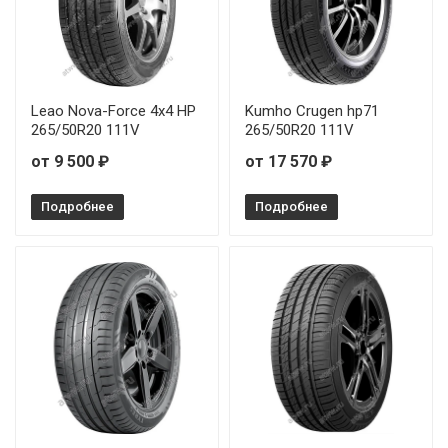
Leao Nova-Force 4x4 HP
Kumho Crugen hp71
265/50R20 111V
265/50R20 111V
от 9 500 ₽
от 17 570 ₽
Подробнее
Подробнее