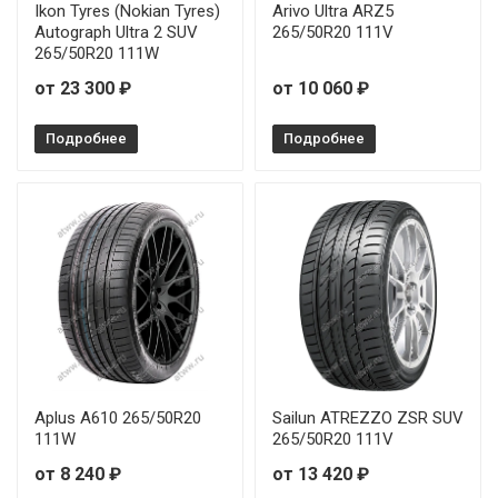
Ikon Tyres (Nokian Tyres)
Arivo Ultra ARZ5
Autograph Ultra 2 SUV
265/50R20 111V
265/50R20 111W
от 23 300 ₽
от 10 060 ₽
Подробнее
Подробнее
Aplus A610 265/50R20
Sailun ATREZZO ZSR SUV
111W
265/50R20 111V
от 8 240 ₽
от 13 420 ₽