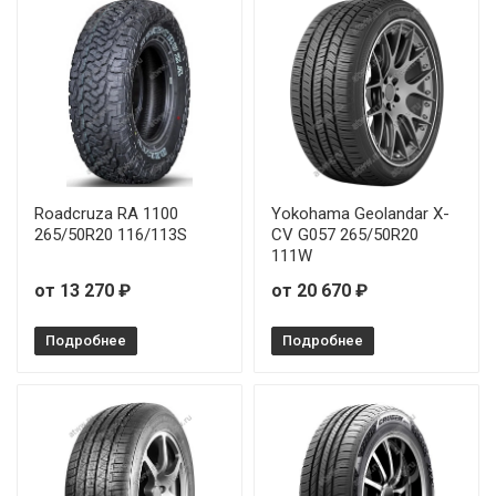
Roadcruza RA 1100
Yokohama Geolandar X-
265/50R20 116/113S
CV G057 265/50R20
111W
от 13 270 ₽
от 20 670 ₽
Подробнее
Подробнее