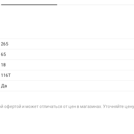
265
65
18
116T
Да
й офертой и может отличаться от цен в магазинах. Уточняйте цену