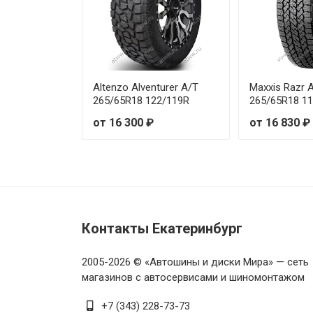
Altenzo Alventurer A/T
Maxxis Razr 
265/65R18 122/119R
265/65R18 1
от 16 300 ₽
от 16 830 ₽
Контакты Екатеринбург
2005-2026 © «Автошины и диски Мира» — сеть
магазинов с автосервисами и шиномонтажом
+7 (343) 228-73-73