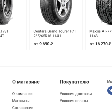
AT781
Centara Grand Tourer H/T
Maxxis AT-77
14T
265/65R18 114H
114S
от 9 690 ₽
от 16 270 ₽
О магазине
Покупателю
Мы
О компании
Условия доставки
Магазины
Условия оплаты
Соглашение