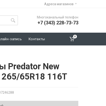
Адреса магазинов
Многоканальный телефон
+7 (343) 228-73-73
0
нлайн-запись
Контакты
ы Predator New
T 265/65R18 116T
07246288