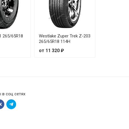
1 265/65R18
Westlake Zuper Trek Z-203
265/65R18 114H
от 11 320 ₽
 в соц сетях