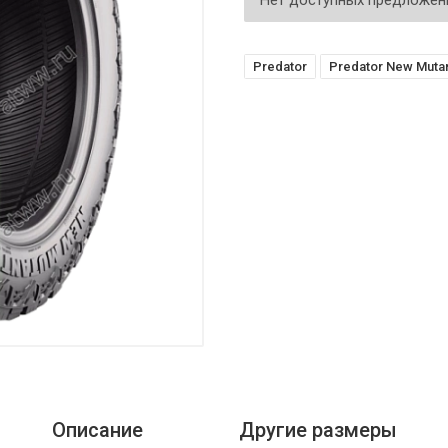
Нет доступных предложен
Predator
Predator New Mutan
Описание
Другие размеры