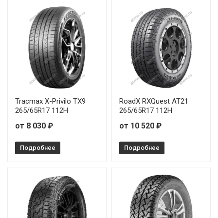
Tracmax X-Privilo TX9
RoadX RXQuest AT21
265/65R17 112H
265/65R17 112H
от 8 030 ₽
от 10 520 ₽
Подробнее
Подробнее