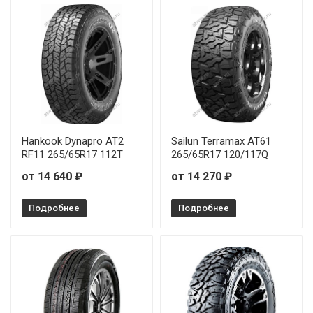
Hankook Dynapro AT2
Sailun Terramax AT61
RF11 265/65R17 112T
265/65R17 120/117Q
от 14 640 ₽
от 14 270 ₽
Подробнее
Подробнее