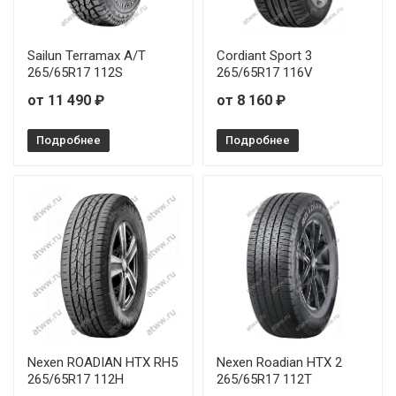
Sailun Terramax A/T
Cordiant Sport 3
265/65R17 112S
265/65R17 116V
от 11 490 ₽
от 8 160 ₽
Подробнее
Подробнее
Nexen ROADIAN HTX RH5
Nexen Roadian HTX 2
265/65R17 112H
265/65R17 112T