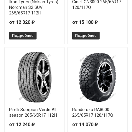
Ikon Tyres (Nokian Tyres)
Ginell GN3000 265/65R17
Nordman S2 SUV
120/117Q
265/65R17 112H
от 12 320 ₽
от 15 180 ₽
Подробнее
Подробнее
Pirelli Scorpion Verde All
Roadcruza RA8000
season 265/65R17 112H
265/65R17 120/117Q
от 12 240 ₽
от 14 070 ₽