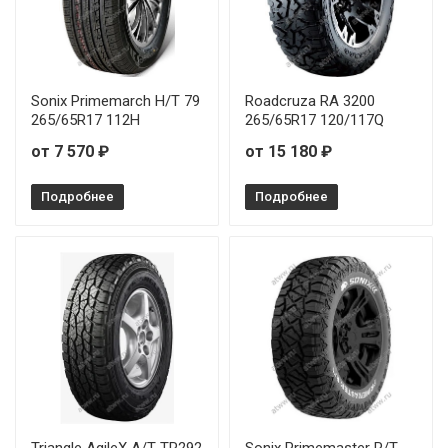
Sonix Primemarch H/T 79
Roadcruza RA 3200
265/65R17 112H
265/65R17 120/117Q
от 7 570 ₽
от 15 180 ₽
Подробнее
Подробнее