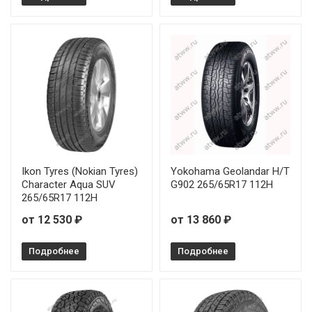
Ikon Tyres (Nokian Tyres)
Yokohama Geolandar H/T
Character Aqua SUV
G902 265/65R17 112H
265/65R17 112H
от 12 530 ₽
от 13 860 ₽
Подробнее
Подробнее