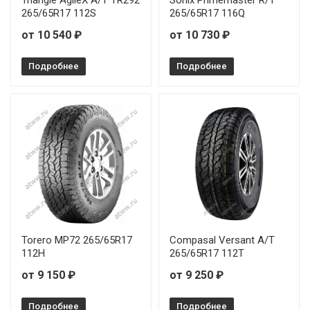
Triangle AgileX A/T TR292
Sonix Primemaster R/T
265/65R17 112S
265/65R17 116Q
от 10 540 ₽
от 10 730 ₽
Подробнее
Подробнее
Torero MP72 265/65R17
Compasal Versant A/T
112H
265/65R17 112T
от 9 150 ₽
от 9 250 ₽
Подробнее
Подробнее