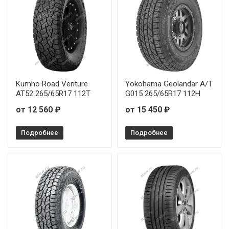
Kumho Road Venture
Yokohama Geolandar A/T
AT52 265/65R17 112T
G015 265/65R17 112H
от 12 560 ₽
от 15 450 ₽
Подробнее
Подробнее