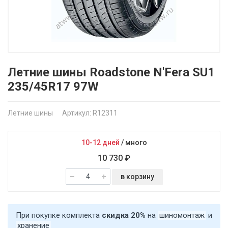
Летние шины Roadstone N'Fera SU1
235/45R17 97W
Летние шины
Артикул: R12311
10-12 дней
/
много
10 730 ₽
в корзину
При покупке комплекта
скидка 20%
на
шиномонтаж
и
хранение