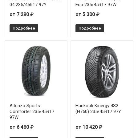
04 235/45R17 97Y
Eco 235/45R17 97W
от 7 290 ₽
от 5 300 ₽
Подробнее
Подробнее
Altenzo Sports
Hankook Kinergy 4S2
Comforter 235/45R17
(H750) 235/45R17 97Y
97W
от 6 460 ₽
от 10 420 ₽