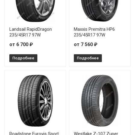
Landsail RapidDragon
Maxxis Premitra HP6
235/45R17 97W
235/45R17 97W
от 6 700 ₽
от 7 560 ₽
Подробнее
Подробнее
Roadstone Eurovis Sport
Westlake Z-107 Zuper