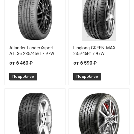
Atlander LanderXsport
Linglong GREEN-MAX
ATL36 235/45R17 97W
235/45R17 97W
от 6 460 ₽
от 6 590 ₽
Подробнее
Подробнее