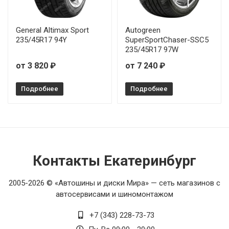
General Altimax Sport
Autogreen
235/45R17 94Y
SuperSportChaser-SSC5
235/45R17 97W
от 3 820 ₽
от 7 240 ₽
Подробнее
Подробнее
Контакты Екатеринбург
2005-2026 © «Автошины и диски Мира» — сеть магазинов с
автосервисами и шиномонтажом
+7 (343) 228-73-73