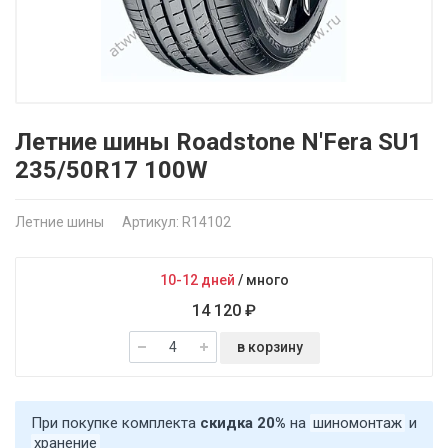
Летние шины Roadstone N'Fera SU1
235/50R17 100W
Летние шины
Артикул: R14102
10-12 дней
/
много
14 120 ₽
в корзину
При покупке комплекта
скидка 20%
на
шиномонтаж
и
хранение