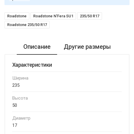
Roadstone
Roadstone N'Fera SU1
235/50 R17
Roadstone 235/50 R17
Описание
Другие размеры
Характеристики
Ширина
235
Высота
50
Диаметр
17