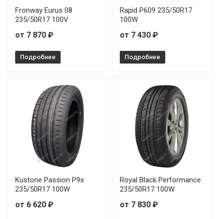
Fronway Eurus 08
Rapid P609 235/50R17
235/50R17 100V
100W
от 7 870 ₽
от 7 430 ₽
Подробнее
Подробнее
Kustone Passion P9s
Royal Black Performance
235/50R17 100W
235/50R17 100W
от 6 620 ₽
от 7 830 ₽