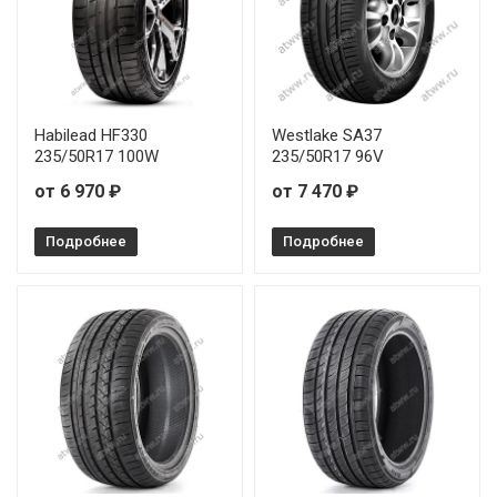
Habilead HF330
Westlake SA37
235/50R17 100W
235/50R17 96V
от 6 970 ₽
от 7 470 ₽
Подробнее
Подробнее