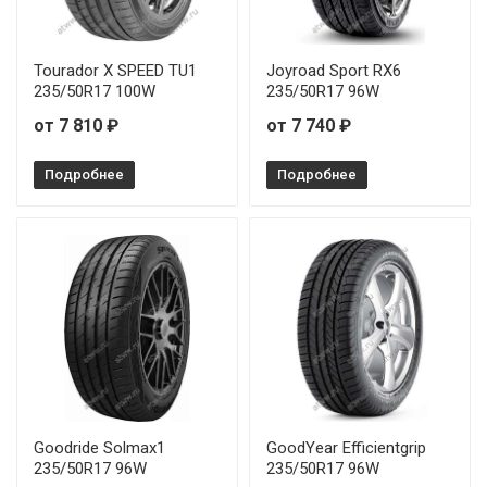
Tourador X SPEED TU1
Joyroad Sport RX6
235/50R17 100W
235/50R17 96W
от 7 810 ₽
от 7 740 ₽
Подробнее
Подробнее
Goodride Solmax1
GoodYear Efficientgrip
235/50R17 96W
235/50R17 96W