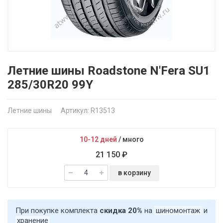
Летние шины Roadstone N'Fera SU1
285/30R20 99Y
Летние шины
Артикул: R13513
10-12 дней
/
много
21 150 ₽
в корзину
При покупке комплекта
скидка 20%
на
шиномонтаж
и
хранение