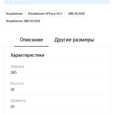
Roadstone
Roadstone N'Fera SU1
285/30 R20
Roadstone 285/30 R20
Описание
Другие размеры
Характеристики
Ширина
285
Высота
30
Диаметр
20