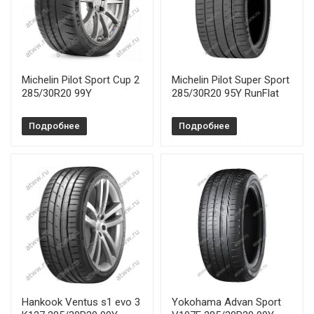
Michelin Pilot Sport Cup 2
Michelin Pilot Super Sport
285/30R20 99Y
285/30R20 95Y RunFlat
Подробнее
Подробнее
Hankook Ventus s1 evo 3
Yokohama Advan Sport