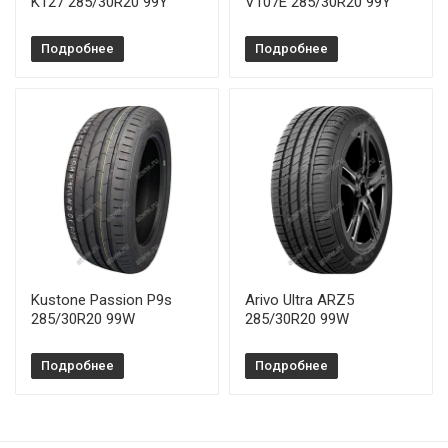
K127 285/30R20 99Y
V107E 285/30R20 99Y
Подробнее
Подробнее
Kustone Passion P9s
Arivo Ultra ARZ5
285/30R20 99W
285/30R20 99W
Подробнее
Подробнее