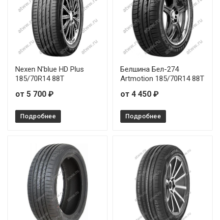
Nexen N'blue HD Plus
Белшина Бел-274
185/70R14 88T
Аrtmotion 185/70R14 88T
от 5 700 ₽
от 4 450 ₽
Подробнее
Подробнее