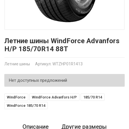
Летние шины WindForce Advanfors
H/P 185/70R14 88T
Летние шины
Артикул: WTZHP01R1413
Нет доступных предложений
WindForce
WindForce Advanfors H/P
185/70 R14
WindForce 185/70 R14
Описание
Другие размеры