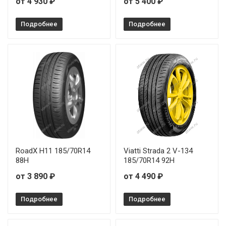
от 4 930 ₽
от 5 400 ₽
Подробнее
Подробнее
RoadX H11 185/70R14
Viatti Strada 2 V-134
88H
185/70R14 92H
от 3 890 ₽
от 4 490 ₽
Подробнее
Подробнее