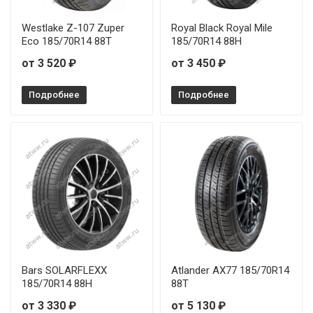
Westlake Z-107 Zuper
Royal Black Royal Mile
Eco 185/70R14 88T
185/70R14 88H
от 3 520 ₽
от 3 450 ₽
Подробнее
Подробнее
Bars SOLARFLEXX
Atlander AX77 185/70R14
185/70R14 88H
88T
от 3 330 ₽
от 5 130 ₽