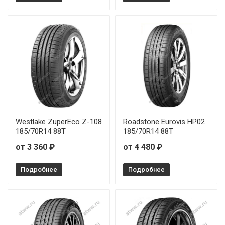
Westlake ZuperEco Z-108
Roadstone Eurovis HP02
185/70R14 88T
185/70R14 88T
от 3 360 ₽
от 4 480 ₽
Подробнее
Подробнее