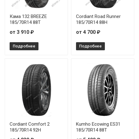
Кама 132 BREEZE
Cordiant Road Runner
185/70R14 88T
185/70R14 88H
от 3 910 ₽
от 4 700 ₽
Подробнее
Подробнее
Cordiant Comfort 2
Kumho Ecowing ES31
185/70R14 92H
185/70R14 88T