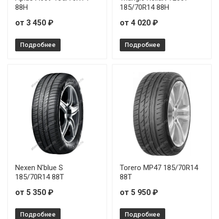
88H
185/70R14 88H
от 3 450 ₽
от 4 020 ₽
Подробнее
Подробнее
Nexen N'blue S
Torero MP47 185/70R14
185/70R14 88T
88T
от 5 350 ₽
от 5 950 ₽
Подробнее
Подробнее