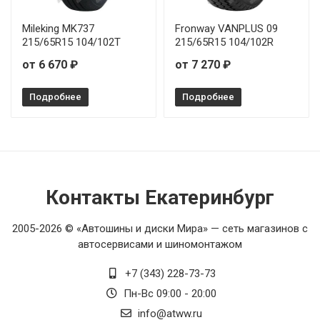
Mileking MK737
Fronway VANPLUS 09
215/65R15 104/102T
215/65R15 104/102R
от 6 670 ₽
от 7 270 ₽
Подробнее
Подробнее
Контакты Екатеринбург
2005-2026 © «Автошины и диски Мира» — сеть магазинов с
автосервисами и шиномонтажом
+7 (343) 228-73-73
Пн-Вс 09:00 - 20:00
info@atww.ru