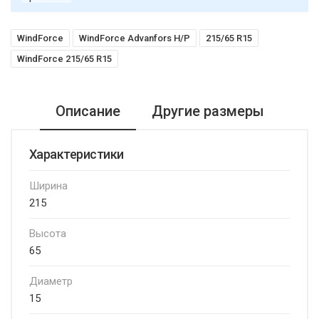
WindForce
WindForce Advanfors H/P
215/65 R15
WindForce 215/65 R15
Описание
Другие размеры
Характеристики
Ширина
215
Высота
65
Диаметр
15