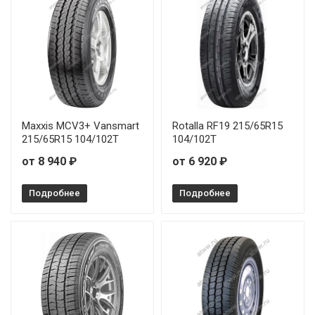
Maxxis MCV3+ Vansmart
Rotalla RF19 215/65R15
215/65R15 104/102T
104/102T
от 8 940 ₽
от 6 920 ₽
Подробнее
Подробнее