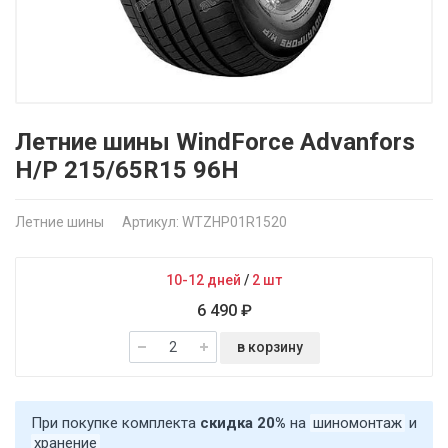
Летние шины WindForce Advanfors
H/P 215/65R15 96H
Летние шины
Артикул: WTZHP01R1520
10-12 дней
/
2 шт
6 490 ₽
в корзину
При покупке комплекта
скидка 20%
на
шиномонтаж
и
хранение