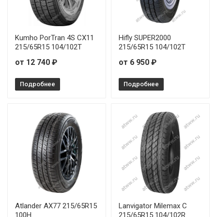
Kumho PorTran 4S CX11
Hifly SUPER2000
215/65R15 104/102T
215/65R15 104/102T
от 12 740 ₽
от 6 950 ₽
Подробнее
Подробнее
Atlander AX77 215/65R15
Lanvigator Milemax C
100H
215/65R15 104/102R