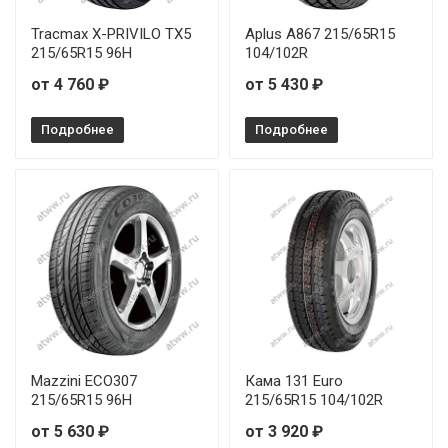
Tracmax X-PRIVILO TX5
Aplus A867 215/65R15
215/65R15 96H
104/102R
от 4 760 ₽
от 5 430 ₽
Подробнее
Подробнее
Mazzini ECO307
Кама 131 Euro
215/65R15 96H
215/65R15 104/102R
от 5 630 ₽
от 3 920 ₽