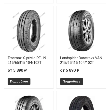
WindForce Advanfors H/P 225/60R16 98H
Tracmax X-privilo RF-19
Landspider Duratraxx VAN
215/65R15 104/102T
215/65R15 104/102T
от 5 890 ₽
от 5 890 ₽
Подробнее
Подробнее