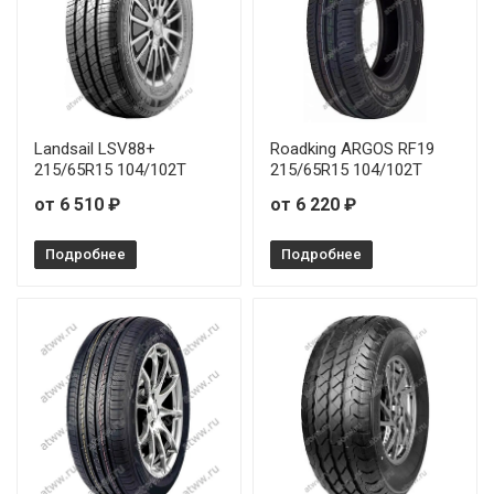
Landsail LSV88+
Roadking ARGOS RF19
215/65R15 104/102T
215/65R15 104/102T
от 6 510 ₽
от 6 220 ₽
Подробнее
Подробнее