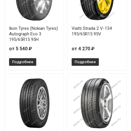
Ikon Tyres (Nokian Tyres)
Viatti Strada 2 V-134
Autograph Eco 3
195/65R15 95V
195/65R15 95H
от 5 540 ₽
от 4 270 ₽
Подробнее
Подробнее