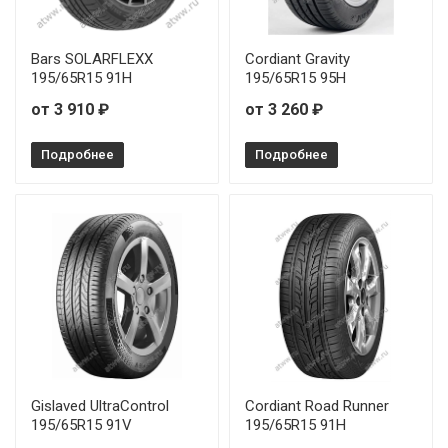
Bars SOLARFLEXX
Cordiant Gravity
195/65R15 91H
195/65R15 95H
от 3 910 ₽
от 3 260 ₽
Подробнее
Подробнее
Gislaved UltraControl
Cordiant Road Runner
195/65R15 91V
195/65R15 91H