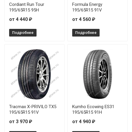
Cordiant Run Tour
Formula Energy
195/65R15 95H
195/65R15 91V
от 4 440 ₽
от 4 560 ₽
Подробнее
Подробнее
Tracmax X-PRIVILO TX5
Kumho Ecowing ES31
195/65R15 91V
195/65R15 91H
от 3 970 ₽
от 4 940 ₽