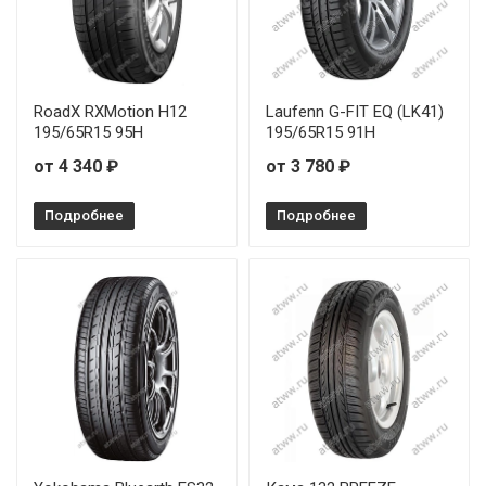
RoadX RXMotion H12
Laufenn G-FIT EQ (LK41)
195/65R15 95H
195/65R15 91H
от 4 340 ₽
от 3 780 ₽
Подробнее
Подробнее