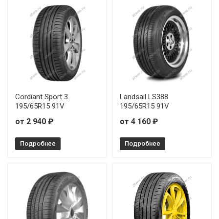
WindForce Advanfors H/P 225/60R16 98H
Cordiant Sport 3
Landsail LS388
195/65R15 91V
195/65R15 91V
от 2 940 ₽
от 4 160 ₽
Подробнее
Подробнее