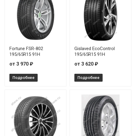
Fortune FSR-802
Gislaved EcoControl
195/65R15 91H
195/65R15 91H
от 3 970 ₽
от 3 620 ₽
Подробнее
Подробнее