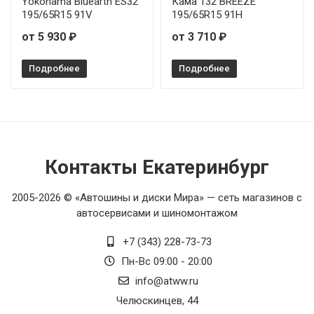
Yokohama Bluearth ES32
Кама 132 BREEZE
195/65R15 91V
195/65R15 91H
от 5 930 ₽
от 3 710 ₽
Подробнее
Подробнее
Контакты Екатеринбург
2005-2026 © «Автошины и диски Мира» — сеть магазинов с
автосервисами и шиномонтажом
+7 (343) 228-73-73
Пн-Вс 09:00 - 20:00
info@atww.ru
Челюскинцев, 44