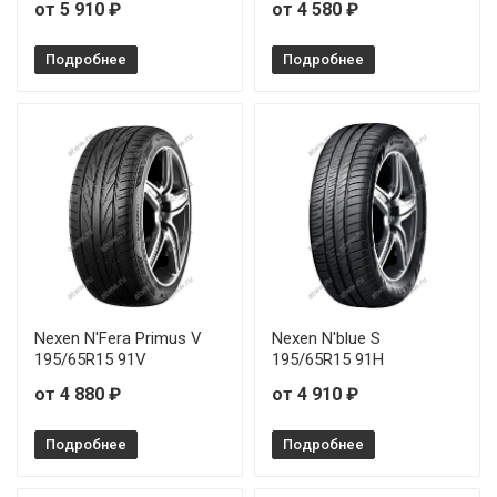
от 5 910 ₽
от 4 580 ₽
Подробнее
Подробнее
Nexen N'Fera Primus V
Nexen N'blue S
195/65R15 91V
195/65R15 91H
от 4 880 ₽
от 4 910 ₽
Подробнее
Подробнее