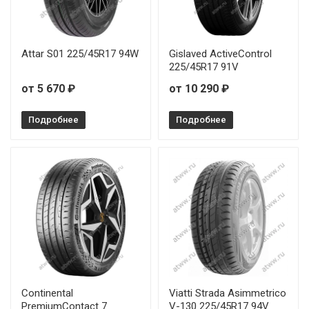
Attar S01 225/45R17 94W
Gislaved ActiveControl
225/45R17 91V
от 5 670 ₽
от 10 290 ₽
Подробнее
Подробнее
Continental
Viatti Strada Asimmetrico
PremiumContact 7
V-130 225/45R17 94V