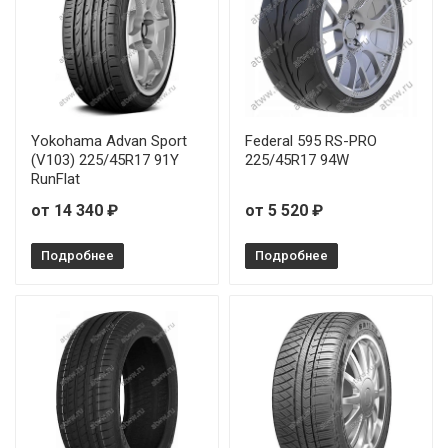
Yokohama Advan Sport
Federal 595 RS-PRO
(V103) 225/45R17 91Y
225/45R17 94W
RunFlat
от 14 340 ₽
от 5 520 ₽
Подробнее
Подробнее