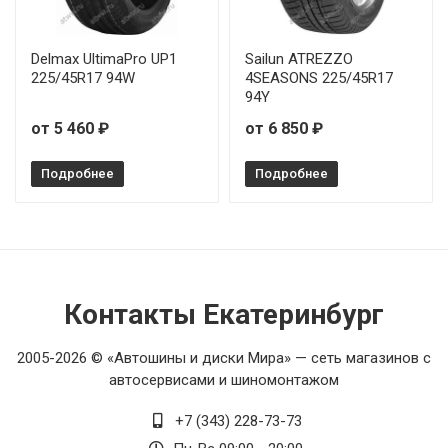
Delmax UltimaPro UP1
Sailun ATREZZO
225/45R17 94W
4SEASONS 225/45R17
94Y
от 5 460 ₽
от 6 850 ₽
Подробнее
Подробнее
Контакты Екатеринбург
2005-2026 © «Автошины и диски Мира» — сеть магазинов с
автосервисами и шиномонтажом
+7 (343) 228-73-73