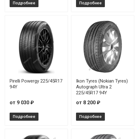
Подробнее
Подробнее
Pirelli Powergy 225/45R17
Ikon Tyres (Nokian Tyres)
94Y
Autograph Ultra 2
225/45R17 94Y
от 9 030 ₽
от 8 200 ₽
Подробнее
Подробнее