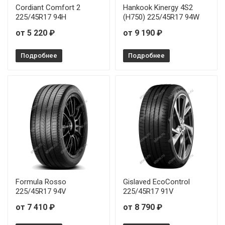
Cordiant Comfort 2
Hankook Kinergy 4S2
225/45R17 94H
(H750) 225/45R17 94W
от 5 220 ₽
от 9 190 ₽
Подробнее
Подробнее
Formula Rosso
Gislaved EcoControl
225/45R17 94V
225/45R17 91V
от 7 410 ₽
от 8 790 ₽