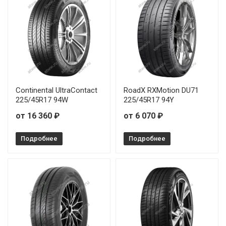
Continental UltraContact
RoadX RXMotion DU71
225/45R17 94W
225/45R17 94Y
от 16 360 ₽
от 6 070 ₽
Подробнее
Подробнее