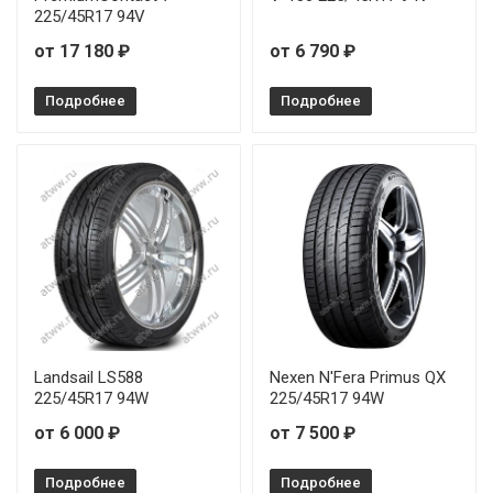
225/45R17 94V
от 17 180 ₽
от 6 790 ₽
Подробнее
Подробнее
Landsail LS588
Nexen N'Fera Primus QX
225/45R17 94W
225/45R17 94W
от 6 000 ₽
от 7 500 ₽
Подробнее
Подробнее