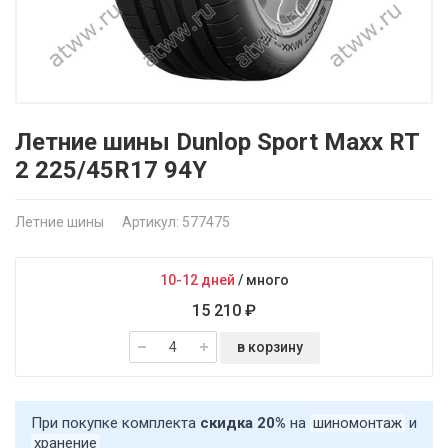
Летние шины Dunlop Sport Maxx RT
2 225/45R17 94Y
Летние шины
Артикул: 577475
10-12 дней
/
много
15 210 ₽
в корзину
При покупке комплекта
скидка 20%
на
шиномонтаж
и
хранение