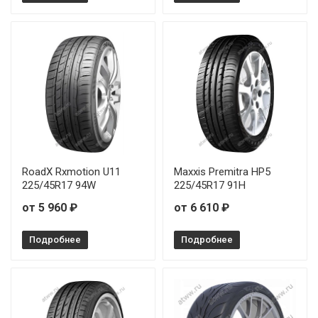
RoadX Rxmotion U11
Maxxis Premitra HP5
225/45R17 94W
225/45R17 91H
от 5 960 ₽
от 6 610 ₽
Подробнее
Подробнее