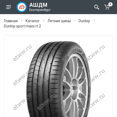
АШДМ
0
Екатеринбург
Главная
Каталог
Летние шины
Dunlop
Dunlop sport maxx rt 2