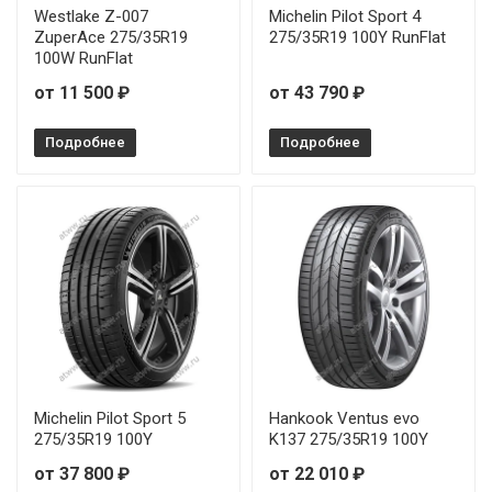
Westlake Z-007
Michelin Pilot Sport 4
ZuperAce 275/35R19
275/35R19 100Y RunFlat
100W RunFlat
от 11 500 ₽
от 43 790 ₽
Подробнее
Подробнее
Michelin Pilot Sport 5
Hankook Ventus evo
275/35R19 100Y
K137 275/35R19 100Y
от 37 800 ₽
от 22 010 ₽