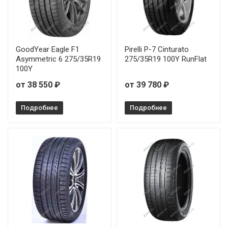
GoodYear Eagle F1
Pirelli P-7 Cinturato
Asymmetric 6 275/35R19
275/35R19 100Y RunFlat
100Y
от 38 550 ₽
от 39 780 ₽
Подробнее
Подробнее