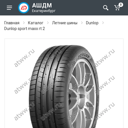
АШДМ
0
Екатеринбург
Главная
Каталог
Летние шины
Dunlop
Dunlop sport maxx rt 2