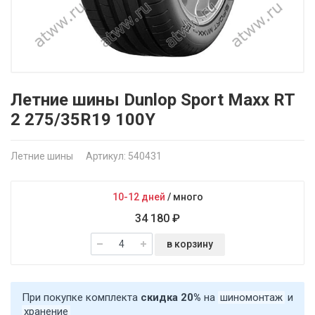
Летние шины Dunlop Sport Maxx RT
2 275/35R19 100Y
Летние шины
Артикул: 540431
10-12 дней
/
много
34 180 ₽
в корзину
При покупке комплекта
скидка 20%
на
шиномонтаж
и
хранение