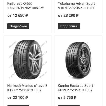
Kinforest KF550
Yokohama Advan Sport
275/35R19 96Y RunFlat
V107E 275/35R19 100Y
от 12 650 ₽
от 28 290 ₽
Подробнее
Подробнее
Hankook Ventus s1 evo 3
Kumho Ecsta Le Sport
K127 275/35R19 100Y
KU39 275/35R19 100Y
от 22 100 ₽
от 5 750 ₽