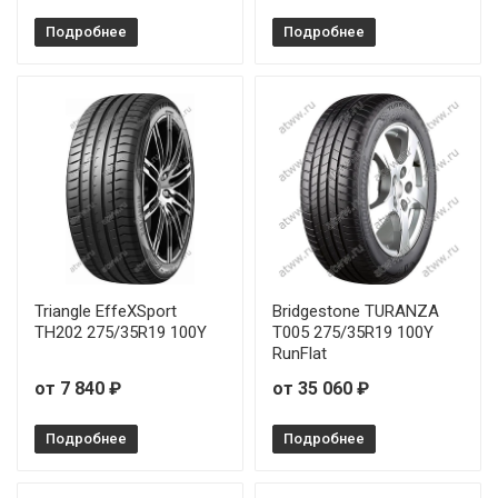
Подробнее
Подробнее
Triangle EffeXSport
Bridgestone TURANZA
TH202 275/35R19 100Y
T005 275/35R19 100Y
RunFlat
от 7 840 ₽
от 35 060 ₽
Подробнее
Подробнее