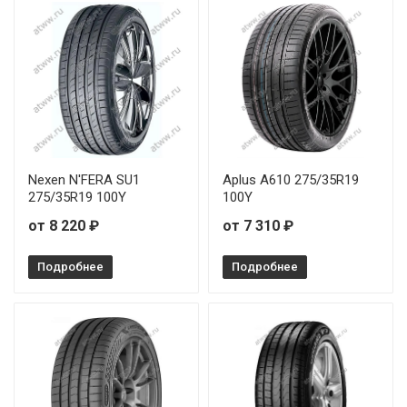
Nexen N'FERA SU1
Aplus A610 275/35R19
275/35R19 100Y
100Y
от 8 220 ₽
от 7 310 ₽
Подробнее
Подробнее