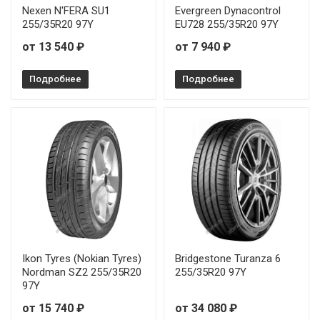
Nexen N'FERA SU1
Evergreen Dynacontrol
255/35R20 97Y
EU728 255/35R20 97Y
от 13 540 ₽
от 7 940 ₽
Подробнее
Подробнее
Ikon Tyres (Nokian Tyres)
Bridgestone Turanza 6
Nordman SZ2 255/35R20
255/35R20 97Y
97Y
от 15 740 ₽
от 34 080 ₽