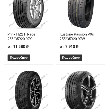
Prinx HZ2 HiRace
Kustone Passion P9s
255/35R20 97Y
255/35R20 97W
от 11 580 ₽
от 7 910 ₽
Подробнее
Подробнее