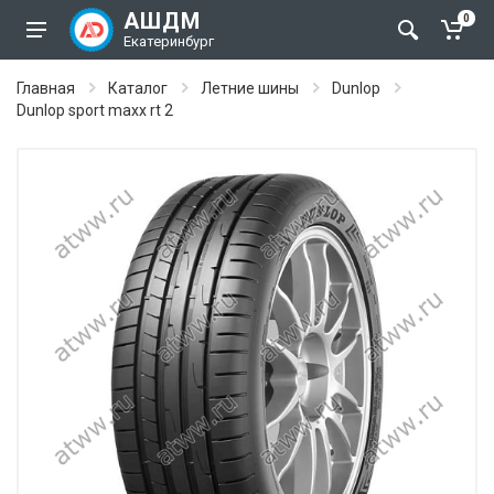
АШДМ
0
Екатеринбург
Главная
Каталог
Летние шины
Dunlop
Dunlop sport maxx rt 2