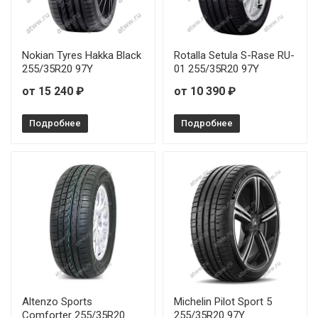
Nokian Tyres Hakka Black
Rotalla Setula S-Rase RU-
255/35R20 97Y
01 255/35R20 97Y
от 15 240 ₽
от 10 390 ₽
Подробнее
Подробнее
Altenzo Sports
Michelin Pilot Sport 5
Comforter 255/35R20
255/35R20 97Y