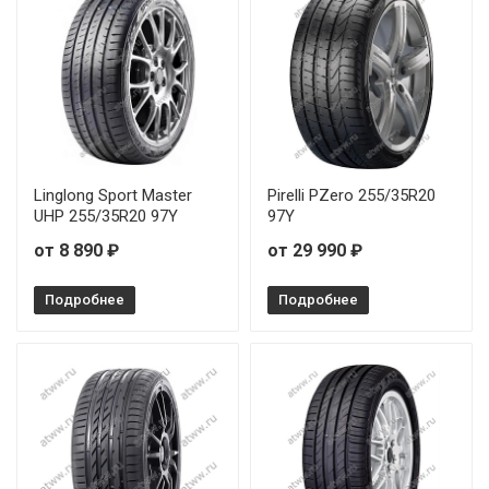
Linglong Sport Master
Pirelli PZero 255/35R20
UHP 255/35R20 97Y
97Y
от 8 890 ₽
от 29 990 ₽
Подробнее
Подробнее