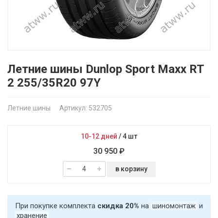
Летние шины Dunlop Sport Maxx RT
2 255/35R20 97Y
Летние шины
Артикул: 532705
10-12 дней
/
4 шт
30 950 ₽
в корзину
При покупке комплекта
скидка 20%
на
шиномонтаж
и
хранение