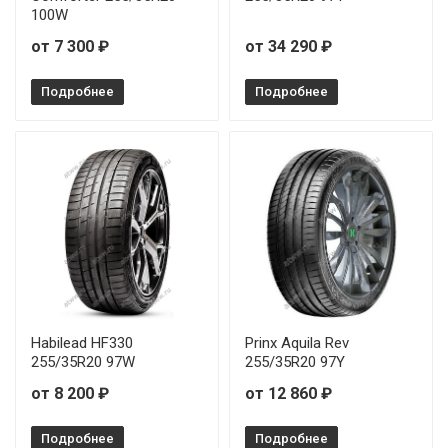
100W
от 7 300 ₽
от 34 290 ₽
Подробнее
Подробнее
Habilead HF330
Prinx Aquila Rev
255/35R20 97W
255/35R20 97Y
от 8 200 ₽
от 12 860 ₽
Подробнее
Подробнее