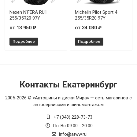
Nexen N'FERA RU1
Michelin Pilot Sport 4
255/35R20 97Y
255/35R20 97Y
от 13 950 ₽
от 34 030 ₽
Подробнее
Подробнее
Контакты Екатеринбург
2005-2026 © «Автошины и диски Мира» — сеть магазинов с
автосервисами и шиномонтажом
+7 (343) 228-73-73
Пн-Вс 09:00 - 20:00
info@atww.ru