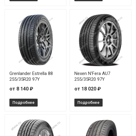
Grenlander Estrella 88
Nexen N'Fera AU7
255/35R20 97Y
255/35R20 97Y
от 8 140 ₽
от 18 020 ₽
Подробнее
Подробнее