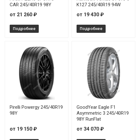
CAR 245/40R19 98Y
K127 245/40R19 94W
от 21 260 ₽
от 19 430 ₽
Подробнее
Подробнее
Pirelli Powergy 245/40R19
GoodYear Eagle F1
98Y
Asymmetric 3 245/40R19
98Y RunFlat
от 19 150 ₽
от 34 070 ₽