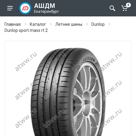
АШДМ
0
Екатеринбург
Главная
Каталог
Летние шины
Dunlop
Dunlop sport maxx rt 2