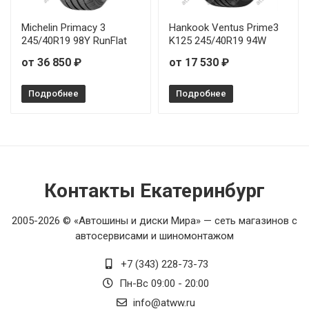
Michelin Primacy 3
Hankook Ventus Prime3
245/40R19 98Y RunFlat
K125 245/40R19 94W
от 36 850 ₽
от 17 530 ₽
Подробнее
Подробнее
Контакты Екатеринбург
2005-2026 © «Автошины и диски Мира» — сеть магазинов с
автосервисами и шиномонтажом
+7 (343) 228-73-73
Пн-Вс 09:00 - 20:00
info@atww.ru