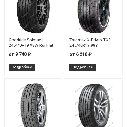
Goodride Solmax1
Tracmax X-Privilo TX3
245/40R19 98W RunFlat
245/40R19 98Y
от 9 740 ₽
от 6 210 ₽
Подробнее
Подробнее