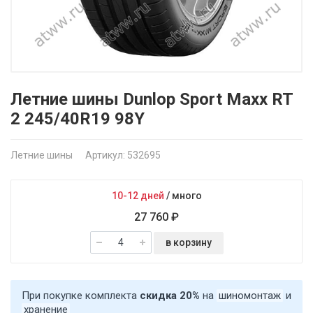
Летние шины Dunlop Sport Maxx RT
2 245/40R19 98Y
Летние шины
Артикул: 532695
10-12 дней
/
много
27 760 ₽
в корзину
При покупке комплекта
скидка 20%
на
шиномонтаж
и
хранение