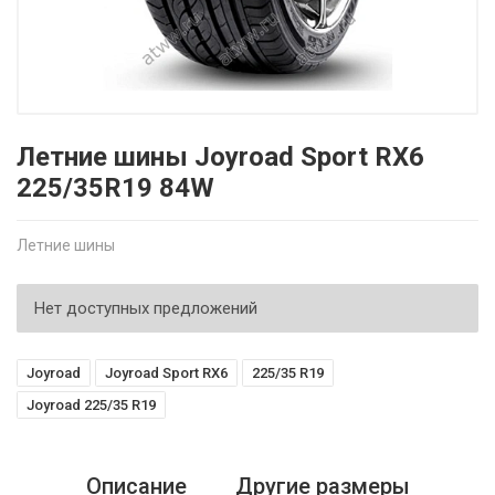
Летние шины Joyroad Sport RX6
225/35R19 84W
Летние шины
Нет доступных предложений
Joyroad
Joyroad Sport RX6
225/35 R19
Joyroad 225/35 R19
Описание
Другие размеры