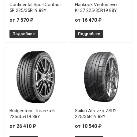
Joyroad Sport RX6 205/40R17 84W
Continental SportContact
Hankook Ventus evo
5P 225/35R19 88Y
K137 225/35R19 88Y
Joyroad Sport RX6 205/55R16 91W
от 7 570 ₽
от 16 470 ₽
Joyroad Sport RX6 215/35R18 84W
Подробнее
Подробнее
Joyroad Sport RX6 215/40R17 87W
Joyroad Sport RX6 215/40R18 85W
Joyroad Sport RX6 215/45R17 91W
Joyroad Sport RX6 215/55R16 97W
Joyroad Sport RX6 225/45R17 94W
Bridgestone Turanza 6
Sailun Atrezzo ZSR2
Joyroad Sport RX6 225/50R17 98W
225/35R19 88Y
225/35R19 88Y
от 26 410 ₽
от 10 540 ₽
Joyroad Sport RX6 235/50R17 96W