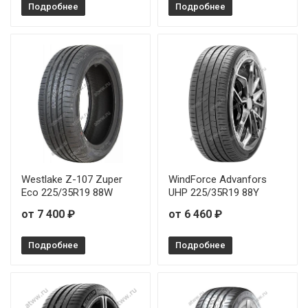
Подробнее
Подробнее
Westlake Z-107 Zuper
WindForce Advanfors
Eco 225/35R19 88W
UHP 225/35R19 88Y
от 7 400 ₽
от 6 460 ₽
Подробнее
Подробнее