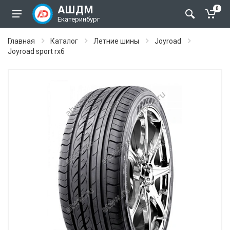
АШДМ
0
Екатеринбург
Главная
Каталог
Летние шины
Joyroad
Joyroad sport rx6