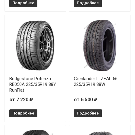
Подробнее
Подробнее
Joyroad Sport RX6 235/55R17 103W
Joyroad Sport RX6 245/35R20 95W
Joyroad Sport RX6 245/40R20 95W
Joyroad Sport RX6 245/45R19 98W
Joyroad Sport RX6 245/50R18 100W
Joyroad Sport RX6 275/30R20 93W
Bridgestone Potenza
Grenlander L-ZEAL 56
RE050A 225/35R19 88Y
225/35R19 88W
RunFlat
от 7 220 ₽
от 6 500 ₽
Подробнее
Подробнее