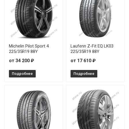
Michelin Pilot Sport 4
Laufenn Z-Fit EQ LK03
225/35R19 88Y
225/35R19 88Y
от 34 200 ₽
от 17 610 ₽
Подробнее
Подробнее