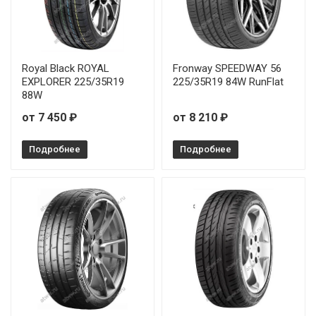
Royal Black ROYAL
Fronway SPEEDWAY 56
EXPLORER 225/35R19
225/35R19 84W RunFlat
88W
от 7 450 ₽
от 8 210 ₽
Подробнее
Подробнее