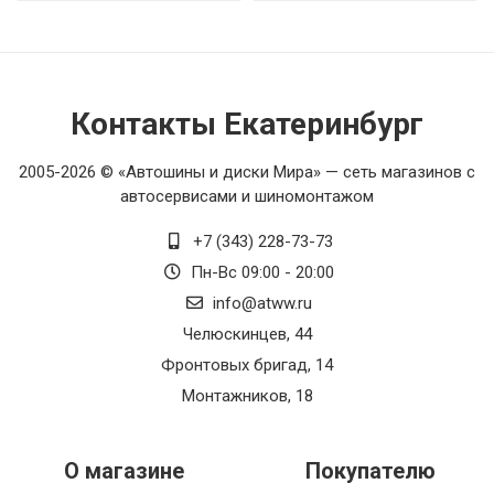
Контакты Екатеринбург
2005-2026 © «Автошины и диски Мира» — сеть магазинов с
автосервисами и шиномонтажом
+7 (343) 228-73-73
Пн-Вс 09:00 - 20:00
info@atww.ru
Челюскинцев, 44
Фронтовых бригад, 14
Монтажников, 18
О магазине
Покупателю