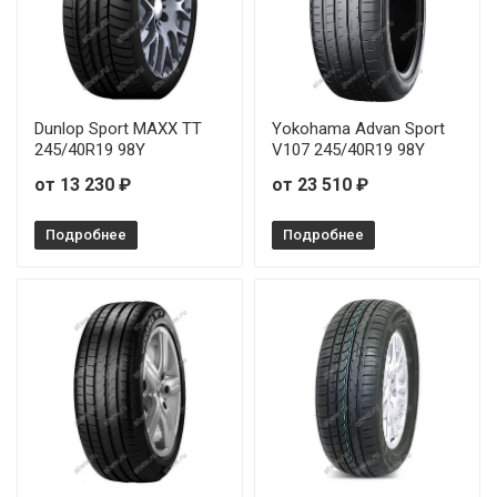
Joyroad Sport RX6 265/30R19 93W
от 7 9
Joyroad Sport RX6 265/35R18 93W
от 7 8
Dunlop Sport MAXX TT
Yokohama Advan Sport
245/40R19 98Y
V107 245/40R19 98Y
Joyroad Sport RX6 275/35R20 98W
от 9 4
от 13 230 ₽
от 23 510 ₽
Joyroad Sport RX6 275/40R20 106W
от 9 8
Подробнее
Подробнее
Joyroad Sport RX6 275/45R20 110W
от 10
Joyroad Sport RX6 305/40R22 114W
от 13
Joyroad Sport RX6 175/50R16 77V
Joyroad Sport RX6 195/40R17 81W
Joyroad Sport RX6 205/40R17 84W