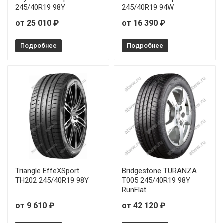
245/40R19 98Y
245/40R19 94W
от 25 010 ₽
от 16 390 ₽
Подробнее
Подробнее
Triangle EffeXSport
Bridgestone TURANZA
TH202 245/40R19 98Y
T005 245/40R19 98Y
RunFlat
от 9 610 ₽
от 42 120 ₽