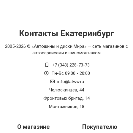
Контакты Екатеринбург
2005-2026 © «Автошины и диски Мира» — сеть магазинов с
автосервисами и шиномонтажом
+7 (343) 228-73-73
Пн-Вс 09:00 - 20:00
info@atww.ru
Челюскинцев, 44
Фронтовых бригад, 14
Монтажников, 18
О магазине
Покупателю