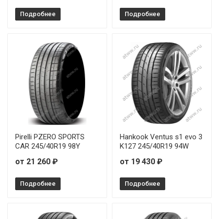
Joyroad Sport RX6 235/55R17 103W
Подробнее
Подробнее
Joyroad Sport RX6 245/35R20 95W
Joyroad Sport RX6 245/40R20 95W
Joyroad Sport RX6 245/45R19 98W
Joyroad Sport RX6 245/50R18 100W
Joyroad Sport RX6 275/30R20 93W
Pirelli PZERO SPORTS
Hankook Ventus s1 evo 3
CAR 245/40R19 98Y
K127 245/40R19 94W
от 21 260 ₽
от 19 430 ₽
Подробнее
Подробнее