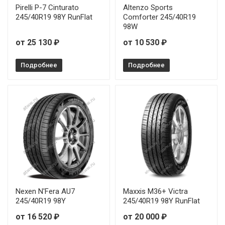
Joyroad Sport RX6 205/55R16 91W
Pirelli P-7 Cinturato
Altenzo Sports
245/40R19 98Y RunFlat
Comforter 245/40R19
98W
Joyroad Sport RX6 215/35R18 84W
от 25 130 ₽
от 10 530 ₽
Joyroad Sport RX6 215/40R17 87W
Подробнее
Подробнее
Joyroad Sport RX6 215/40R18 85W
Joyroad Sport RX6 215/45R17 91W
Joyroad Sport RX6 215/55R16 97W
Joyroad Sport RX6 225/35R19 84W
Joyroad Sport RX6 225/45R17 94W
Joyroad Sport RX6 225/50R17 98W
Nexen N'Fera AU7
Maxxis M36+ Victra
245/40R19 98Y
245/40R19 98Y RunFlat
Joyroad Sport RX6 235/50R17 96W
от 16 520 ₽
от 20 000 ₽