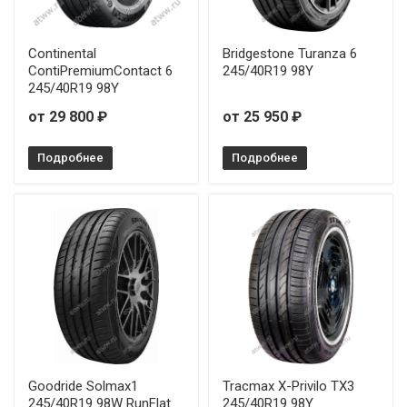
Continental
Bridgestone Turanza 6
ContiPremiumContact 6
245/40R19 98Y
245/40R19 98Y
от 29 800 ₽
от 25 950 ₽
Подробнее
Подробнее
Goodride Solmax1
Tracmax X-Privilo TX3
245/40R19 98W RunFlat
245/40R19 98Y