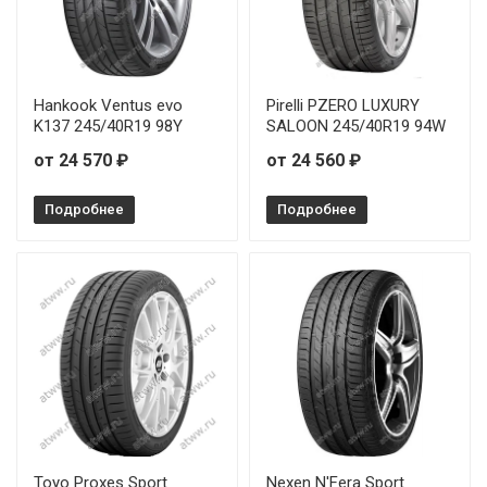
Hankook Ventus evo
Pirelli PZERO LUXURY
K137 245/40R19 98Y
SALOON 245/40R19 94W
от 24 570 ₽
от 24 560 ₽
Подробнее
Подробнее
Toyo Proxes Sport
Nexen N'Fera Sport