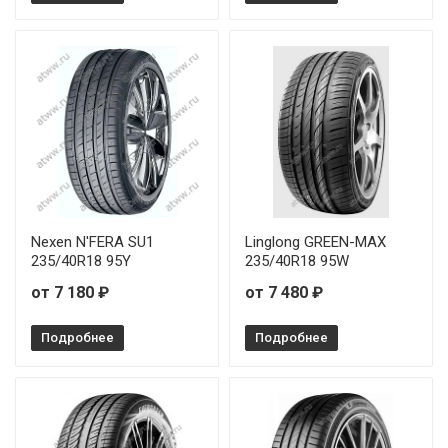
Nexen N'FERA SU1
Linglong GREEN-MAX
235/40R18 95Y
235/40R18 95W
от 7 180 ₽
от 7 480 ₽
Подробнее
Подробнее