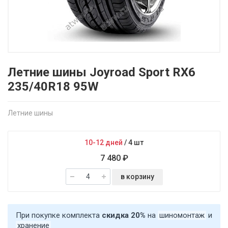
Летние шины Joyroad Sport RX6
235/40R18 95W
Летние шины
10-12 дней
/
4 шт
7 480 ₽
в корзину
При покупке комплекта
скидка 20%
на
шиномонтаж
и
хранение