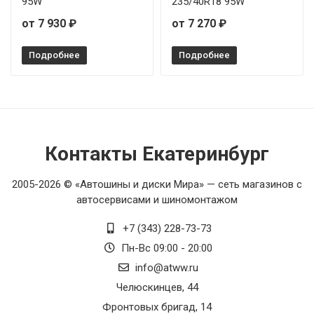
95W
235/40R18 95W
от 7 930 ₽
от 7 270 ₽
Подробнее
Подробнее
Контакты Екатеринбург
2005-2026 © «Автошины и диски Мира» — сеть магазинов с
автосервисами и шиномонтажом
+7 (343) 228-73-73
Пн-Вс 09:00 - 20:00
info@atww.ru
Челюскинцев, 44
Фронтовых бригад, 14