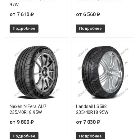
97W
от 7 610 ₽
от 6 560 ₽
Подробнее
Подробнее
Nexen N'Fera AU7
Landsail LS588
235/40R18 95W
235/40R18 95W
от 9 800 ₽
от 7 030 ₽
Подробнее
Подробнее