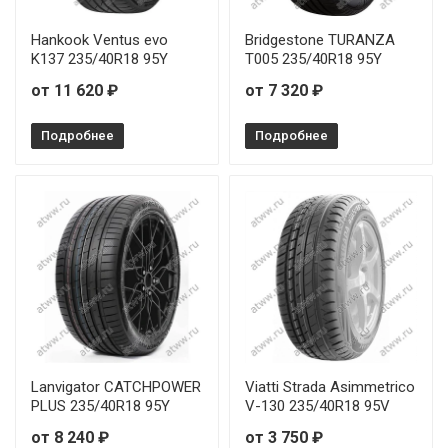
Hankook Ventus evo
Bridgestone TURANZA
K137 235/40R18 95Y
T005 235/40R18 95Y
от 11 620 ₽
от 7 320 ₽
Подробнее
Подробнее
Lanvigator CATCHPOWER
Viatti Strada Asimmetrico
PLUS 235/40R18 95Y
V-130 235/40R18 95V
от 8 240 ₽
от 3 750 ₽