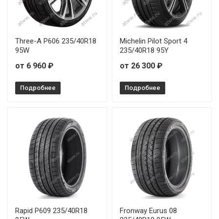
Three-A P606 235/40R18
Michelin Pilot Sport 4
95W
235/40R18 95Y
от 6 960 ₽
от 26 300 ₽
Подробнее
Подробнее
Rapid P609 235/40R18
Fronway Eurus 08