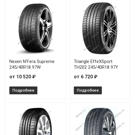
Nexen N'Fera Supreme
Triangle EffeXSport
245/40R18 97W
TH202 245/40R18 97Y
от 10 520 ₽
от 6 720 ₽
Подробнее
Подробнее