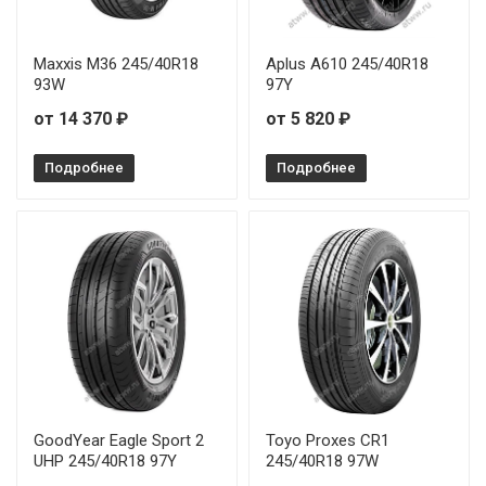
Maxxis M36 245/40R18
Aplus A610 245/40R18
93W
97Y
от 14 370 ₽
от 5 820 ₽
Подробнее
Подробнее
GoodYear Eagle Sport 2
Toyo Proxes CR1
UHP 245/40R18 97Y
245/40R18 97W