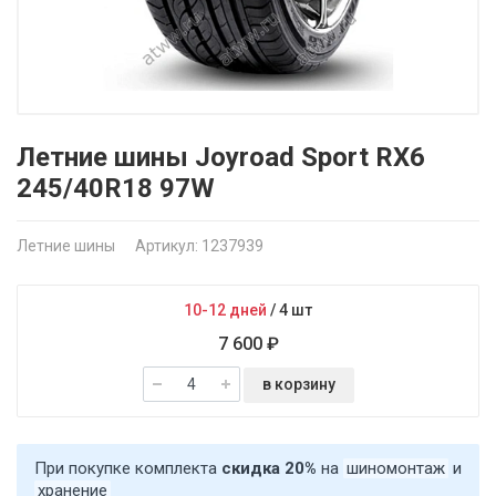
Летние шины Joyroad Sport RX6
245/40R18 97W
Летние шины
Артикул: 1237939
10-12 дней
/
4 шт
7 600 ₽
в корзину
При покупке комплекта
скидка 20%
на
шиномонтаж
и
хранение