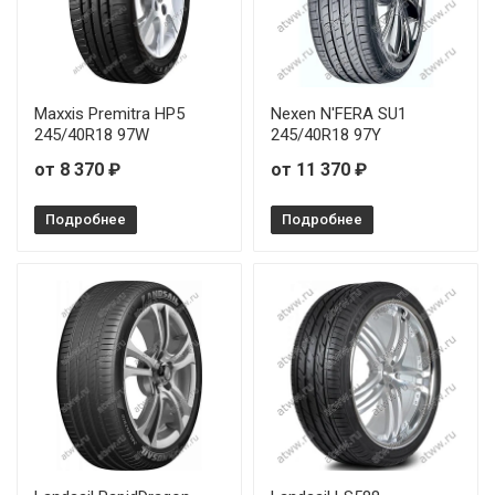
Maxxis Premitra HP5
Nexen N'FERA SU1
245/40R18 97W
245/40R18 97Y
от 8 370 ₽
от 11 370 ₽
Подробнее
Подробнее