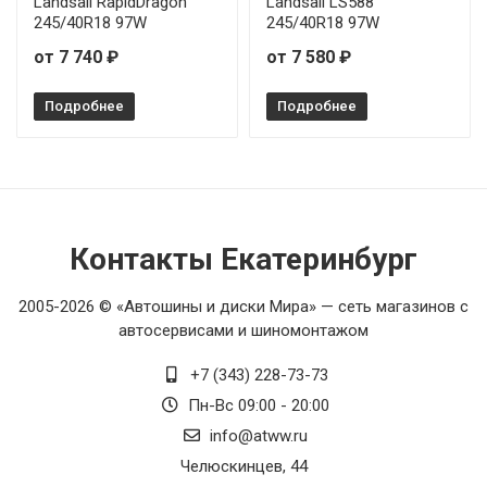
Landsail RapidDragon
Landsail LS588
245/40R18 97W
245/40R18 97W
от 7 740 ₽
от 7 580 ₽
Подробнее
Подробнее
Контакты Екатеринбург
2005-2026 © «Автошины и диски Мира» — сеть магазинов с
автосервисами и шиномонтажом
+7 (343) 228-73-73
Пн-Вс 09:00 - 20:00
info@atww.ru
Челюскинцев, 44