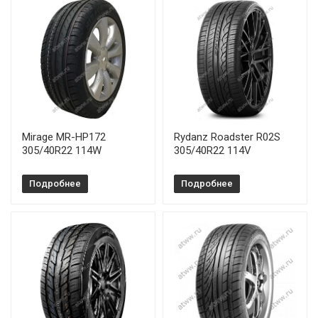
Mirage MR-HP172
Rydanz Roadster R02S
305/40R22 114W
305/40R22 114V
Подробнее
Подробнее