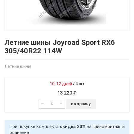
Летние шины Joyroad Sport RX6
305/40R22 114W
Летние шины
10-12 дней
/
4 шт
13 220 ₽
в корзину
При покупке комплекта
скидка 20%
на
шиномонтаж
и
хранение