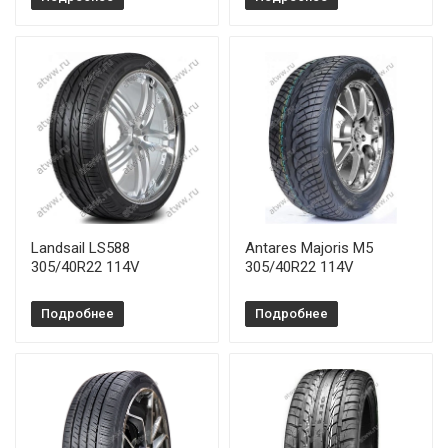
Landsail LS588
Antares Majoris M5
305/40R22 114V
305/40R22 114V
Подробнее
Подробнее